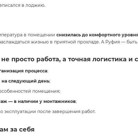
 вписался в лоджию.
емпература в помещении
снизилась до комфортного уровня
наслаждаться жизнью в приятной прохладе. А Руфия — быть
не просто работа, а точная логистика и 
ганизация процесса
:
и на следующий день
;
 особенностей помещения;
наж — в наличии у монтажников
;
по эксплуатации после завершения работ.
сам за себя