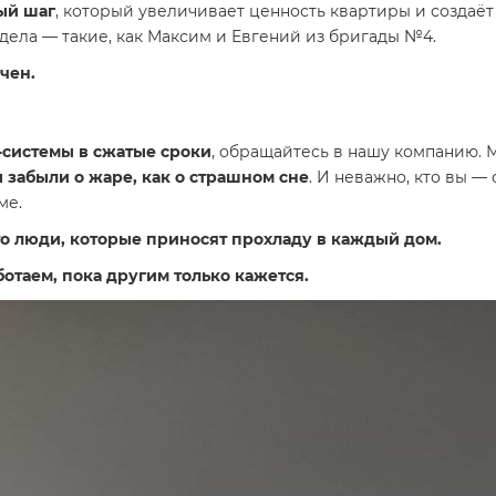
ый шаг
, который увеличивает ценность квартиры и создаё
дела — такие, как Максим и Евгений из бригады №4.
чен.
-системы в сжатые сроки
, обращайтесь в нашу компанию.
 забыли о жаре, как о страшном сне
. И неважно, кто вы —
ме.
то люди, которые приносят прохладу в каждый дом.
отаем, пока другим только кажется.