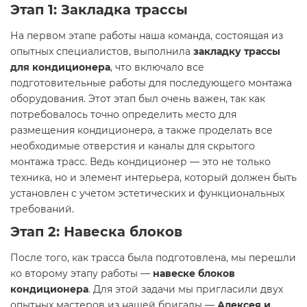
Этап 1: Закладка трассы
На первом этапе работы наша команда, состоящая из
опытных специалистов, выполнила
закладку трассы
для кондиционера
, что включало все
подготовительные работы для последующего монтажа
оборудования. Этот этап был очень важен, так как
потребовалось точно определить место для
размещения кондиционера, а также проделать все
необходимые отверстия и каналы для скрытого
монтажа трасс. Ведь кондиционер — это не только
техника, но и элемент интерьера, который должен быть
установлен с учетом эстетических и функциональных
требований.
Этап 2: Навеска блоков
После того, как трасса была подготовлена, мы перешли
ко второму этапу работы —
навеске блоков
кондиционера
. Для этой задачи мы пригласили двух
опытных мастеров из нашей бригады —
Алексея и