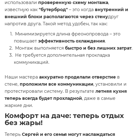
использовали
проверенную схему монтажа
,
известную как
"бутерброд"
– это когда
внутренний и
внешний блоки располагаются через стену
друг
напротив друга. Такой метод удобен, так как:
Минимизируется длина фреонопровода – это
повышает
эффективность охлаждения
.
Монтаж выполняется
быстро и без лишних затрат
.
Не требуется дополнительная прокладка
коммуникаций.
Наши мастера
аккуратно проделали отверстие
в
стене,
проложили все коммуникации
, установили и
протестировали систему. В результате
летняя кухня
теперь всегда будет прохладной
, даже в самые
жаркие дни.
Комфорт на даче: теперь отдых
без жары!
Теперь
Сергей и его семья могут наслаждаться