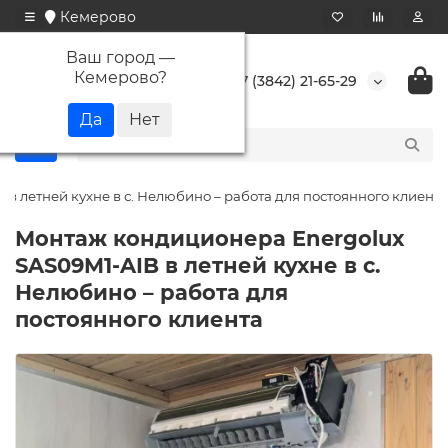
Кемерово
Ваш город —
Кемерово
?
+7 (3842) 21-65-29
в летней кухне в с. Нелюбино – работа для постоянного клиента
Монтаж кондиционера Energolux
SAS09M1-AIB в летней кухне в с.
Нелюбино – работа для
постоянного клиента