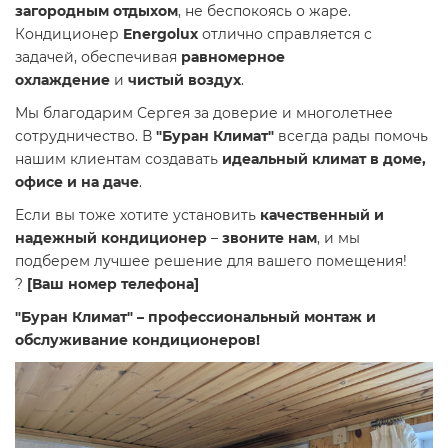
загородным отдыхом
, не беспокоясь о жаре.
Кондиционер
Energolux
отлично справляется с
задачей, обеспечивая
равномерное
охлаждение
и
чистый воздух
.
Мы благодарим Сергея за доверие и многолетнее
сотрудничество. В
"Буран Климат"
всегда рады помочь
нашим клиентам создавать
идеальный климат в доме,
офисе и на даче
.
Если вы тоже хотите установить
качественный и
надежный кондиционер
–
звоните нам
, и мы
подберем лучшее решение для вашего помещения!
?
[Ваш номер телефона]
"Буран Климат" – профессиональный монтаж и
обслуживание кондиционеров!