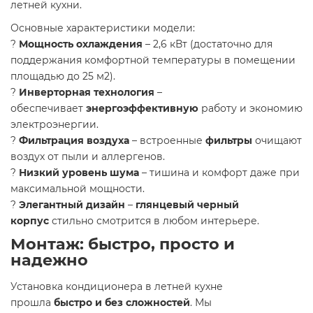
летней кухни.
Основные характеристики модели:
?
Мощность охлаждения
– 2,6 кВт (достаточно для
поддержания комфортной температуры в помещении
площадью до 25 м2).
?
Инверторная технология
–
обеспечивает
энергоэффективную
работу и экономию
электроэнергии.
?
Фильтрация воздуха
– встроенные
фильтры
очищают
воздух от пыли и аллергенов.
?
Низкий уровень шума
– тишина и комфорт даже при
максимальной мощности.
?
Элегантный дизайн
–
глянцевый черный
корпус
стильно смотрится в любом интерьере.
Монтаж:
быстро, просто и
надежно
Установка кондиционера в летней кухне
прошла
быстро и без сложностей
. Мы