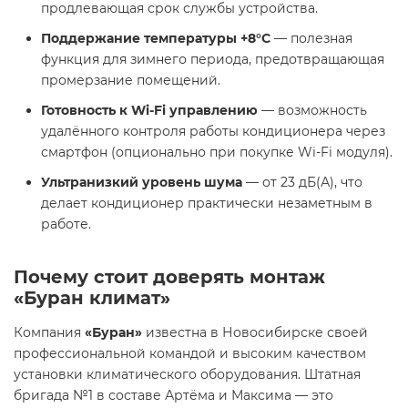
продлевающая срок службы устройства.
Поддержание температуры +8°C
— полезная
функция для зимнего периода, предотвращающая
промерзание помещений.
Готовность к Wi-Fi управлению
— возможность
удалённого контроля работы кондиционера через
смартфон (опционально при покупке Wi-Fi модуля).
Ультранизкий уровень шума
— от 23 дБ(А), что
делает кондиционер практически незаметным в
работе.
Почему стоит доверять монтаж
«Буран климат»
Компания
«Буран»
известна в Новосибирске своей
профессиональной командой и высоким качеством
установки климатического оборудования. Штатная
бригада №1 в составе Артёма и Максима — это