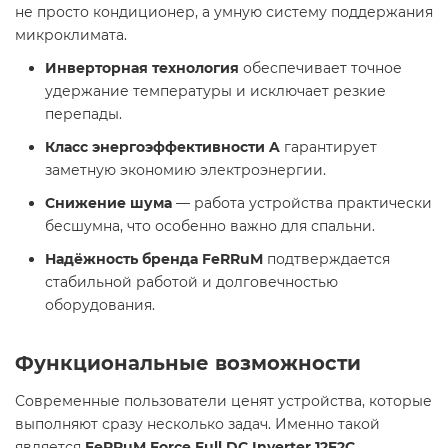
не просто кондиционер, а умную систему поддержания
микроклимата.
Инверторная технология
обеспечивает точное
удержание температуры и исключает резкие
перепады.
Класс энергоэффективности A
гарантирует
заметную экономию электроэнергии.
Снижение шума
— работа устройства практически
бесшумна, что особенно важно для спальни.
Надёжность бренда FeRRuM
подтверждается
стабильной работой и долговечностью
оборудования.
Функциональные возможности
Современные пользователи ценят устройства, которые
выполняют сразу несколько задач. Именно такой
является
FeRRuM Force Full DC Inverter 12F2C
.