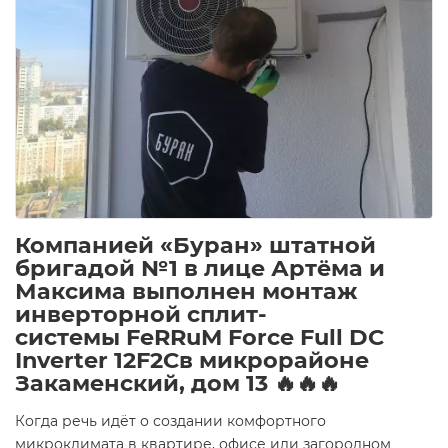
Компанией «Буран» штатной
бригадой №1 в лице Артёма и
Максима выполнен монтаж
инверторной сплит-
системы
FeRRuM Force Full DC
Inverter 12F2C
в микрорайоне
Закаменский, дом 13 🔥🔥🔥
Когда речь идёт о создании комфортного
микроклимата в квартире, офисе или загородном