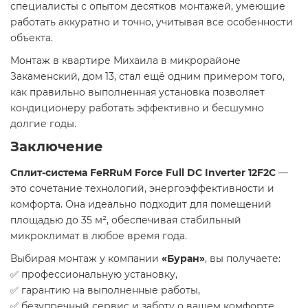
специалисты с опытом десятков монтажей, умеющие
работать аккуратно и точно, учитывая все особенности
объекта.
Монтаж в квартире Михаила в микрорайоне
Закаменский, дом 13, стал ещё одним примером того,
как правильно выполненная установка позволяет
кондиционеру работать эффективно и бесшумно
долгие годы.
Заключение
Сплит-система FeRRuM Force Full DC Inverter 12F2C
—
это сочетание технологий, энергоэффективности и
комфорта. Она идеально подходит для помещений
площадью до 35 м², обеспечивая стабильный
микроклимат в любое время года.
Выбирая монтаж у компании
«Буран»
, вы получаете:
✅ профессиональную установку,
✅ гарантию на выполненные работы,
✅ безупречный сервис и заботу о вашем комфорте.