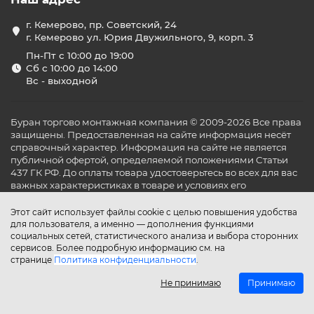
г. Кемерово, пр. Советский, 24
г. Кемерово ул. Юрия Двужильного, 9, корп. 3
Пн-Пт с 10:00 до 19:00
Сб с 10:00 до 14:00
Вс - выходной
Буран торгово монтажная компания © 2009-2026 Все права
защищены. Предоставленная на сайте информация несёт
справочный характер. Информация на сайте не является
публичной офертой, определяемой положениями Статьи
437 ГК РФ. До оплаты товара удостоверьтесь во всех для вас
важных характеристиках в товаре и условиях его
эксплуатации.
Этот сайт использует файлы cookie с целью повышения удобства
для пользователя, а именно — дополнения функциями
социальных сетей, статистического анализа и выбора сторонних
сервисов. Более подробную информацию см. на
странице
Политика конфиденциальности
.
Не принимаю
Принимаю
Главная
Каталог
Поиск
Аккаунт
Избранное
Сравнение
Корзина