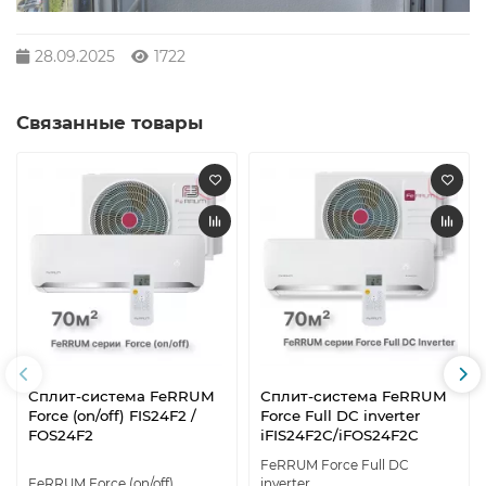
28.09.2025
1722
Связанные товары
Сплит-система FeRRUM
Сплит-система FeRRUM
Force (on/off) FIS24F2 /
Force Full DC inverter
FOS24F2
iFIS24F2С/iFOS24F2С
FeRRUM Force Full DC
FeRRUM Force (on/off)
inverter