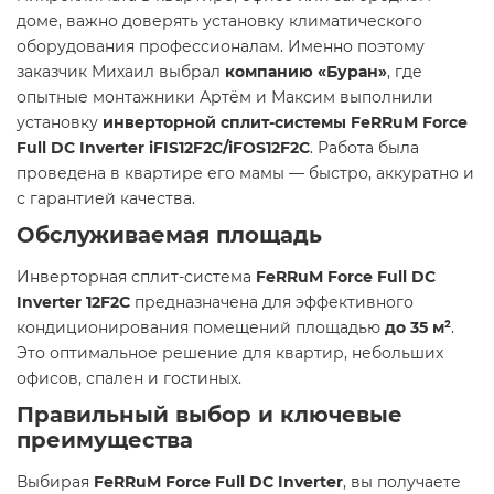
доме, важно доверять установку климатического
оборудования профессионалам. Именно поэтому
заказчик Михаил выбрал
компанию «Буран»
, где
опытные монтажники Артём и Максим выполнили
установку
инверторной сплит-системы FeRRuM Force
Full DC Inverter iFIS12F2С/iFOS12F2С
. Работа была
проведена в квартире его мамы — быстро, аккуратно и
с гарантией качества.
Обслуживаемая площадь
Инверторная сплит-система
FeRRuM Force Full DC
Inverter 12F2C
предназначена для эффективного
кондиционирования помещений площадью
до 35 м²
.
Это оптимальное решение для квартир, небольших
офисов, спален и гостиных.
Правильный выбор и ключевые
преимущества
Выбирая
FeRRuM Force Full DC Inverter
, вы получаете