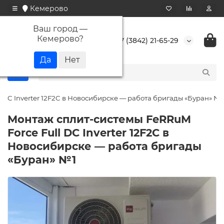
Кемерово
Ваш город —
Кемерово
?
+7 (3842) 21-65-29
 DC Inverter 12F2C в Новосибирске — работа бригады «Буран» №1
Монтаж сплит-системы FeRRuM
Force Full DC Inverter 12F2C в
Новосибирске — работа бригады
«Буран» №1