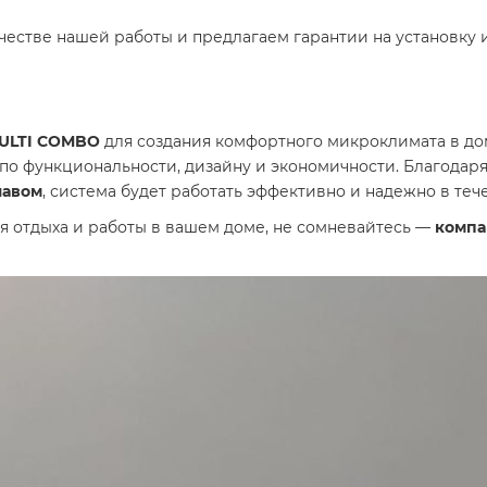
ачестве нашей работы и предлагаем гарантии на установку 
MULTI COMBO
для создания комфортного микроклимата в до
 по функциональности, дизайну и экономичности. Благодар
лавом
, система будет работать эффективно и надежно в теч
ля отдыха и работы в вашем доме, не сомневайтесь —
компа