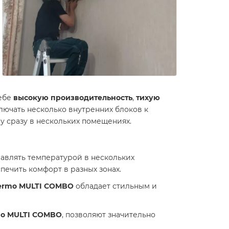
себе
высокую производительность
,
тихую
ключать несколько внутренних блоков к
у сразу в нескольких помещениях.
равлять температурой в нескольких
ечить комфорт в разных зонах.
hermo MULTI COMBO
обладает стильным и
mo MULTI COMBO
, позволяют значительно