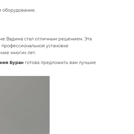
и оборудование.
ме Вадима стал отличным решением. Эта
я профессиональной установке
ение многих лет.
ния Буран
готова предложить вам лучшие