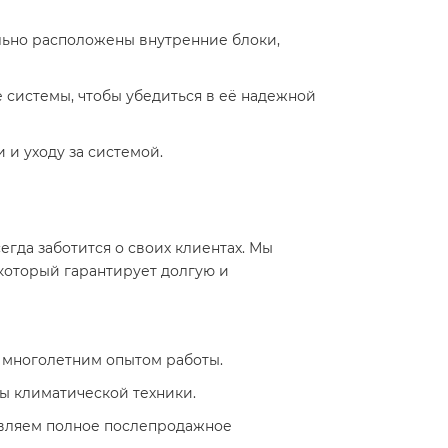
льно расположены внутренние блоки,
 системы, чтобы убедиться в её надежной
 и уходу за системой.
гда заботится о своих клиентах. Мы
который гарантирует долгую и
 многолетним опытом работы.
ы климатической техники.
тавляем полное послепродажное