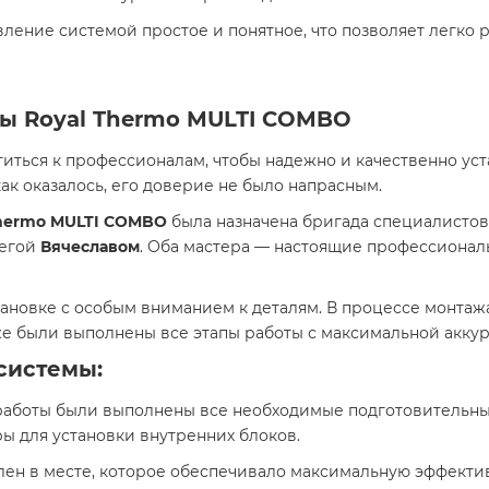
вление системой простое и понятное, что позволяет легко 
мы Royal Thermo MULTI COMBO
иться к профессионалам, чтобы надежно и качественно ус
ак оказалось, его доверие не было напрасным.
Thermo MULTI COMBO
была назначена бригада специалистов
легой
Вячеславом
. Оба мастера — настоящие профессионал
ановке с особым вниманием к деталям. В процессе монтаж
кже были выполнены все этапы работы с максимальной акку
системы:
 работы были выполнены все необходимые подготовительны
ы для установки внутренних блоков.
влен в месте, которое обеспечивало максимальную эффекти