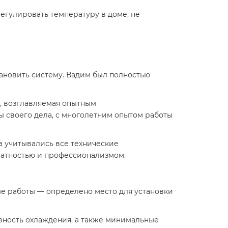
регулировать температуру в доме, не
тановить систему. Вадим был полностью
, возглавляемая опытным
ы своего дела, с многолетним опытом работы
а учитывались все технические
ратностью и профессионализмом.
е работы — определено место для установки
вность охлаждения, а также минимальные