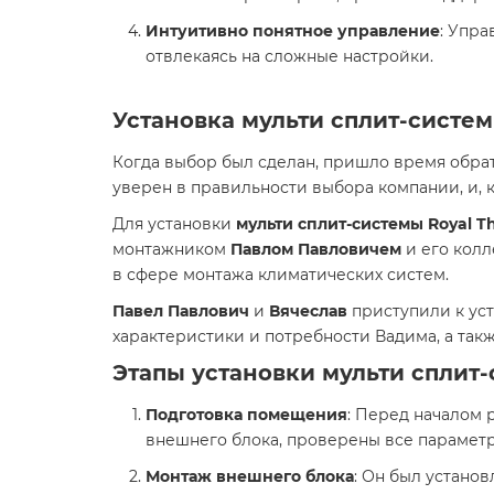
Интуитивно понятное управление
: Упра
отвлекаясь на сложные настройки.
Установка мульти сплит-систе
Когда выбор был сделан, пришло время обрат
уверен в правильности выбора компании, и, к
Для установки
мульти сплит-системы Royal 
монтажником
Павлом Павловичем
и его кол
в сфере монтажа климатических систем.
Павел Павлович
и
Вячеслав
приступили к уст
характеристики и потребности Вадима, а та
Этапы установки мульти сплит-
Подготовка помещения
: Перед началом
внешнего блока, проверены все параметр
Монтаж внешнего блока
: Он был устано