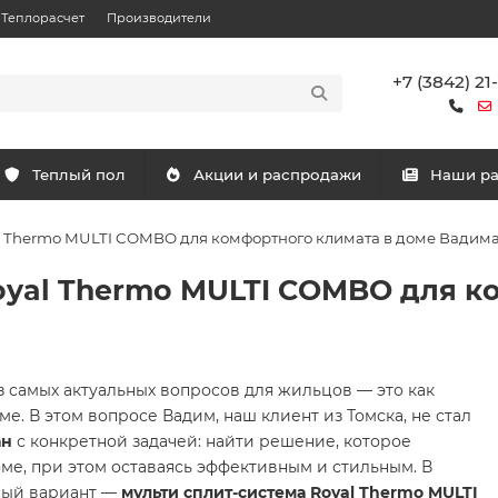
Теплорасчет
Производители
+7 (3842) 21
Теплый пол
Акции и распродажи
Наши р
l Thermo MULTI COMBO для комфортного климата в доме Вадима
oyal Thermo MULTI COMBO для к
з самых актуальных вопросов для жильцов — это как
. В этом вопросе Вадим, наш клиент из Томска, не стал
ан
с конкретной задачей: найти решение, которое
ме, при этом оставаясь эффективным и стильным. В
ный вариант —
мульти сплит-система Royal Thermo MULTI