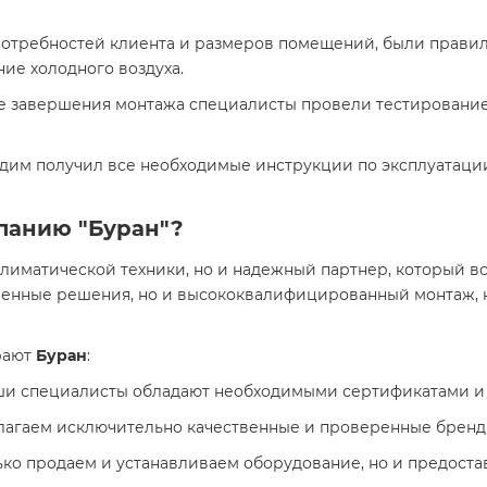
 потребностей клиента и размеров помещений, были прави
е холодного воздуха.
ле завершения монтажа специалисты провели тестирование
адим получил все необходимые инструкции по эксплуатации
мпанию "Буран"?
лиматической техники, но и надежный партнер, который все
менные решения, но и высококвалифицированный монтаж, 
рают
Буран
:
аши специалисты обладают необходимыми сертификатами и
лагаем исключительно качественные и проверенные бренд
лько продаем и устанавливаем оборудование, но и предос