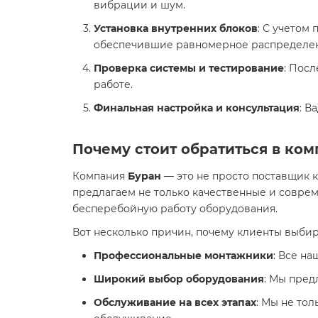
вибрации и шум.
Установка внутренних блоков
: С учетом
обеспечившие равномерное распределени
Проверка системы и тестирование
: Пос
работе.
Финальная настройка и консультация
: В
Почему стоит обратиться в ко
Компания
Буран
— это не просто поставщик к
предлагаем не только качественные и совре
бесперебойную работу оборудования.
Вот несколько причин, почему клиенты выби
Профессиональные монтажники
: Все н
Широкий выбор оборудования
: Мы пред
Обслуживание на всех этапах
: Мы не то