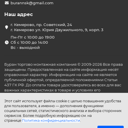
burannsk@gmail.com
Наш адрес
г. Кемерово, пр. Советский, 24
г. Кемерово ул. Юрия Двужильного, 9, корп. 3
Пн-Пт с 10:00 до 19:00
Сб с 10:00 до 14:00
Вс - выходной
Буран торгово монтажная компания © 2009-2026 Все права
защищены. Предоставленная на сайте информация несёт
справочный характер. Информация на сайте не является
публичной офертой, определяемой положениями Статьи
437 ГК РФ. До оплаты товара удостоверьтесь во всех для вас
важных характеристиках в товаре и условиях его
эксплуатации.
Этот сайт использует файлы cookie с целью повышения удобства
для пользователя, а именно — дополнения функциями
социальных сетей, статистического анализа и выбора сторонних
сервисов. Более подробную информацию см. на
странице
Политика конфиденциальности
.