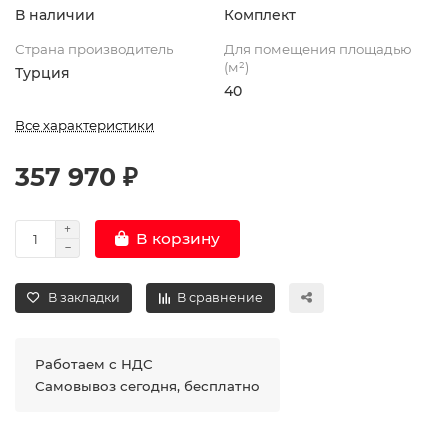
В наличии
Комплект
Страна производитель
Для помещения площадью
(м²)
Турция
40
Все характеристики
357 970 ₽
В корзину
В закладки
В сравнение
Работаем с НДС
Самовывоз сегодня, бесплатно