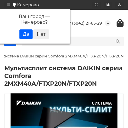
Кемерово
Ваш город —
Кемерово
?
+7 (3842) 21-65-29
ит система DAIKIN серии Comfora 2MXM40A/FTXP20N/FTXP20N
Мультисплит система DAIKIN серии
Comfora
2MXM40A/FTXP20N/FTXP20N