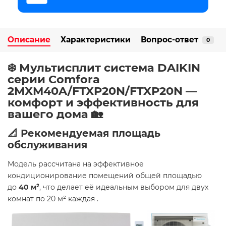
Описание
Характеристики
Вопрос-ответ
0
❄️ Мультисплит система DAIKIN
серии Comfora
2MXM40A/FTXP20N/FTXP20N —
комфорт и эффективность для
вашего дома 🏡
📐 Рекомендуемая площадь
обслуживания
Модель рассчитана на эффективное
кондиционирование помещений общей площадью
до
40 м²
, что делает её идеальным выбором для двух
комнат по 20 м² каждая .