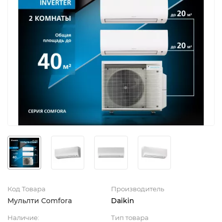
Код Товара
Производитель
Мульлти Comfora
Daikin
Наличие:
Тип товара