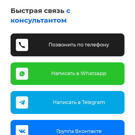
Быстрая связь
с
консультантом
Позвонить по телефону
Написать в Whatsapp
Написать в Telegram
Группа Вконтакте