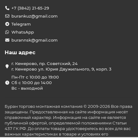
+7 (3842) 21-65-29
burankuz@gmail.com
Telegram
WhatsApp
burannsk@gmail.com
Наш адрес
г. Кемерово, пр. Советский, 24
г. Кемерово ул. Юрия Двужильного, 9, корп. 3
Пн-Пт с 10:00 до 19:00
Сб с 10:00 до 14:00
Вс - выходной
Буран торгово монтажная компания © 2009-2026 Все права
защищены. Предоставленная на сайте информация несёт
справочный характер. Информация на сайте не является
публичной офертой, определяемой положениями Статьи
437 ГК РФ. До оплаты товара удостоверьтесь во всех для вас
важных характеристиках в товаре и условиях его