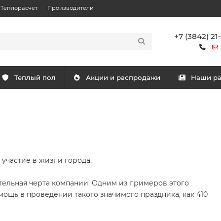
Теплорасчет
Производители
+7 (3842) 21
Теплый пол
Акции и распродажи
Наши р
участие в жизни города.
тельная черта компании. Одним из примеров этого
мощь в проведении такого значимого праздника, как 410