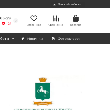
Личный кабинет
-65-29
Избранное
Сравнение
Корзина
аботы
Новинки
Фотогалерея