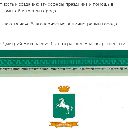
тность к созданию атмосферы праздника и помощь в
 томичей и гостей города.
была отмечена благодарностью администрации города
 Дмитрий Николаевич был награжден Благодарственным пи