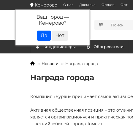
Кемерово
О нас
Доставка
Оплата
Опт
Ваш город —
Кемерово
?
КАТАЛОГ
Кондиционеры
Обогреватели
Новости
Награда города
Награда города
Компания «Буран» принимает самое активное 
Активная общественная позиция – это отличи
является организационная и практическая по
—летний юбилей города Томска.