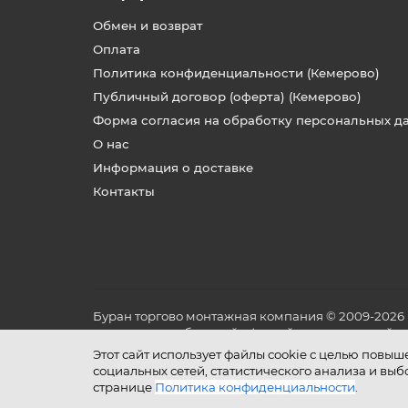
Обмен и возврат
Оплата
Политика конфиденциальности (Кемерово)
Публичный договор (оферта) (Кемерово)
Форма согласия на обработку персональных д
О нас
Информация о доставке
Контакты
Буран торгово монтажная компания © 2009-2026
не является публичной офертой, определяемой по
и условиях его эксплуатации.
Этот сайт использует файлы cookie с целью повы
социальных сетей, статистического анализа и вы
странице
Политика конфиденциальности
.