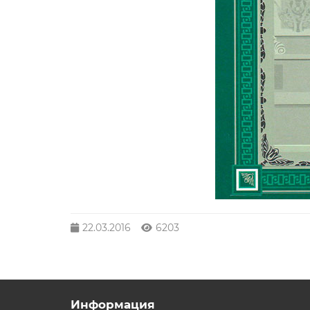
22.03.2016
6203
Информация