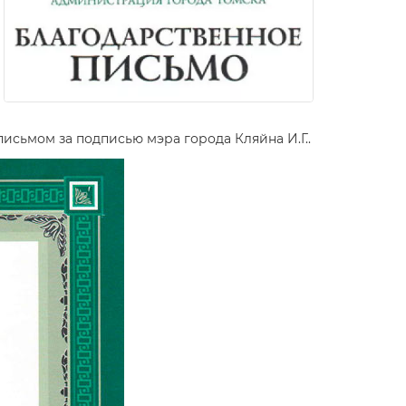
сьмом за подписью мэра города Кляйна И.Г..