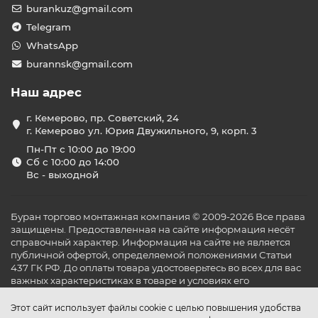
burankuz@gmail.com
Telegram
WhatsApp
burannsk@gmail.com
Наш адрес
г. Кемерово, пр. Советский, 24
г. Кемерово ул. Юрия Двужильного, 9, корп. 3
Пн-Пт с 10:00 до 19:00
Сб с 10:00 до 14:00
Вс - выходной
Буран торгово монтажная компания © 2009-2026 Все права
защищены. Предоставленная на сайте информация несёт
справочный характер. Информация на сайте не является
публичной офертой, определяемой положениями Статьи
437 ГК РФ. До оплаты товара удостоверьтесь во всех для вас
важных характеристиках в товаре и условиях его
эксплуатации.
Этот сайт использует файлы cookie с целью повышения удобства