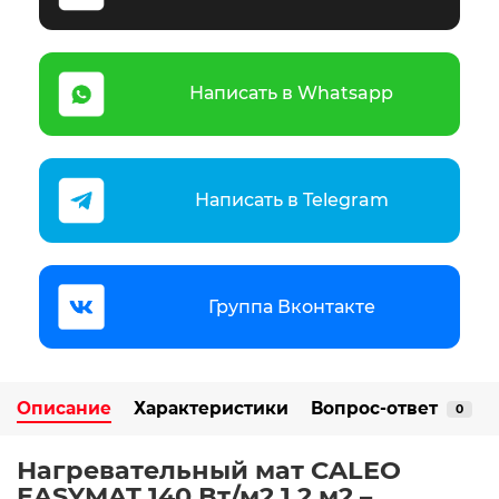
Написать в Whatsapp
Написать в Telegram
Группа Вконтакте
Описание
Характеристики
Вопрос-ответ
0
Нагревательный мат CALEO
EASYMAT 140 Вт/м2 1,2 м2
–