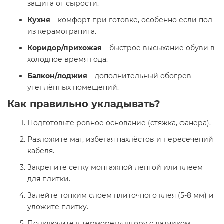
защита от сырости.
Кухня
– комфорт при готовке, особенно если пол
из керамогранита.
Коридор/прихожая
– быстрое высыхание обуви в
холодное время года.
Балкон/лоджия
– дополнительный обогрев
утеплённых помещений.
Как правильно укладывать?
Подготовьте ровное основание (стяжка, фанера).
Разложите мат, избегая нахлёстов и пересечений
кабеля.
Закрепите сетку монтажной лентой или клеем
для плитки.
Залейте тонким слоем плиточного клея (5-8 мм) и
уложите плитку.
Подключите к терморегулятору с датчиком