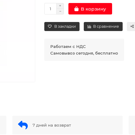
В корзину
В закладки
В сравнение
Работаем с НДС
Самовывоз сегодня, бесплатно
7 дней на возврат