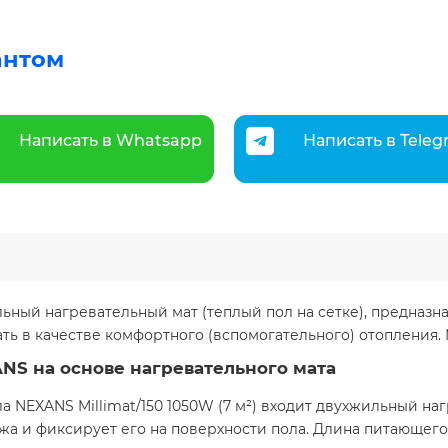
антом
Написать в Whatsapp
Написать в Tele
жильный нагревательный мат (теплый пол на сетке), предна
ть в качестве комфортного (вспомогательного) отопления. 
ANS на основе нагревательного мата
ла NEXANS Millimat/150 1050W (7 м²) входит двухжильный на
а и фиксирует его на поверхности пола. Длина питающего 