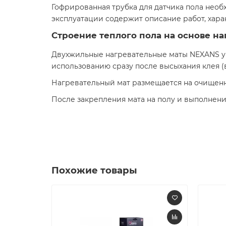
Гофрированная трубка для датчика пола необ
эксплуатации содержит описание работ, хара
Строение теплого пола на основе н
Двухжильные нагревательные маты NEXANS ук
использованию сразу после высыхания клея (в
Нагревательный мат размещается на очищенн
После закрепления мата на полу и выполнени
Похожие товары