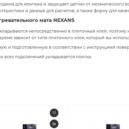
ходима для монтажа и защищает датчик от механического в
ктеристики и данные для расчетов, а также форму для нане
агревательного мата NEXANS
ладываются непосредственно в плиточный клей, поэтому н
ремя зависит от типа плиточного клея, который вы использ
ую и подготовленную в соответствии с инструкцией повер
и всех подключений укладывается плитка.