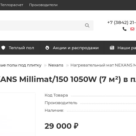
Теплорасчет
Производители
+7 (3842) 21
Теплый пол
Акции и распродажи
Наши р
ые полы под плитку
Nexans
Нагревательный мат NEXANS Mil
NS Millimat/150 1050W (7 м²) в
Код Товара
Производитель
Наличие:
29 000 ₽