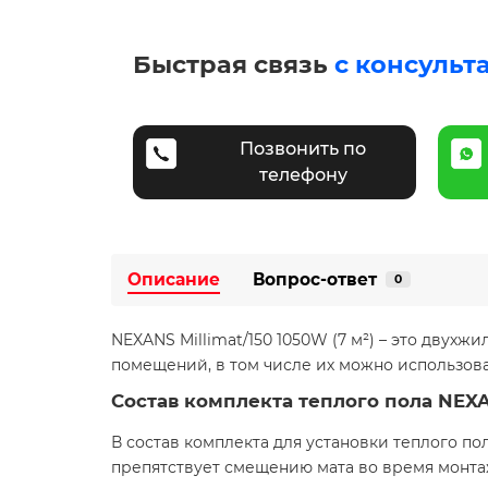
Быстрая связь
с консульт
Позвонить по
телефону
Описание
Вопрос-ответ
0
NEXANS Millimat/150 1050W (7 м²) – это двух
помещений, в том числе их можно использова
Состав комплекта теплого пола NEX
В состав комплекта для установки теплого по
препятствует смещению мата во время монтаж