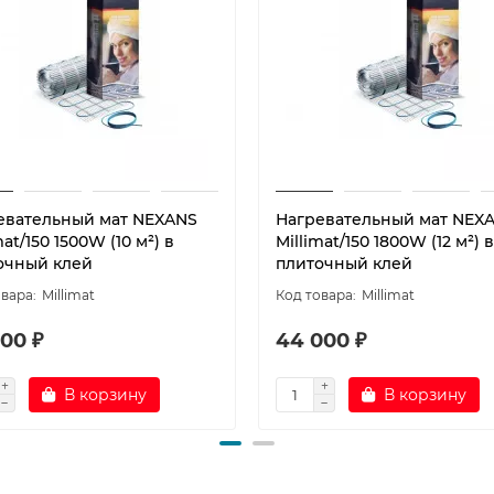
евательный мат NEXANS
Нагревательный мат NEX
mat/150 1500W (10 м²) в
Millimat/150 1800W (12 м²) в
очный клей
плиточный клей
Millimat
Millimat
00 ₽
44 000 ₽
В корзину
В корзину