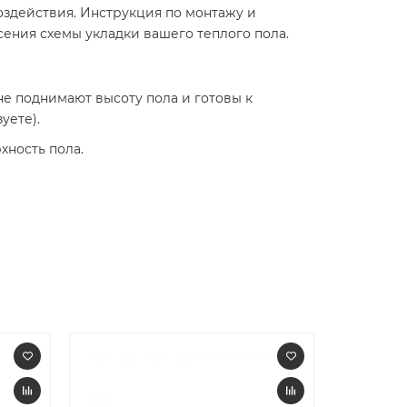
оздействия. Инструкция по монтажу и
сения схемы укладки вашего теплого пола.
е поднимают высоту пола и готовы к
уете).
хность пола.