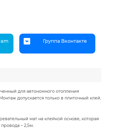
gram
Группа Вконтакте
значенный для автономного отопления
Монтаж допускается только в плиточный клей.
гревательный мат на клейкой основе, которая
провода – 2,5м.