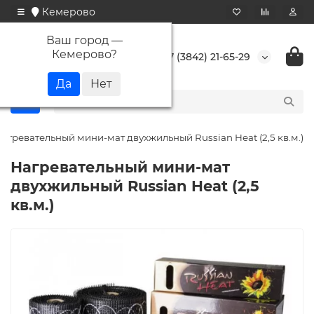
Кемерово
Ваш город —
Кемерово
?
+7 (3842) 21-65-29
агревательный мини-мат двухжильный Russian Heat (2,5 кв.м.)
Нагревательный мини-мат
двухжильный Russian Heat (2,5
кв.м.)