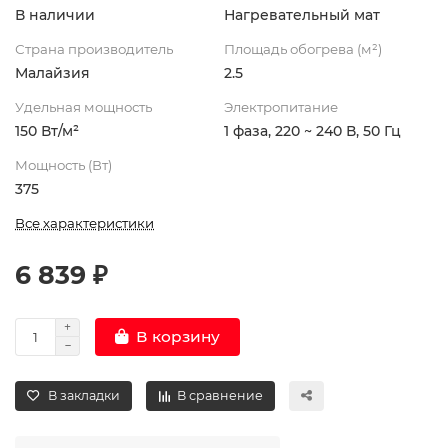
В наличии
Нагревательный мат
Страна производитель
Площадь обогрева (м²)
Малайзия
2.5
Удельная мощность
Электропитание
150 Вт/м²
1 фаза, 220 ~ 240 В, 50 Гц
Мощность (Вт)
375
Все характеристики
6 839 ₽
В корзину
В закладки
В сравнение