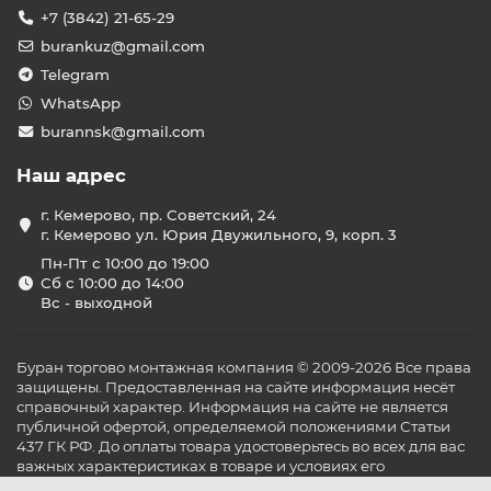
+7 (3842) 21-65-29
burankuz@gmail.com
Telegram
WhatsApp
burannsk@gmail.com
Наш адрес
г. Кемерово, пр. Советский, 24
г. Кемерово ул. Юрия Двужильного, 9, корп. 3
Пн-Пт с 10:00 до 19:00
Сб с 10:00 до 14:00
Вс - выходной
Буран торгово монтажная компания © 2009-2026 Все права
защищены. Предоставленная на сайте информация несёт
справочный характер. Информация на сайте не является
публичной офертой, определяемой положениями Статьи
437 ГК РФ. До оплаты товара удостоверьтесь во всех для вас
важных характеристиках в товаре и условиях его
эксплуатации.