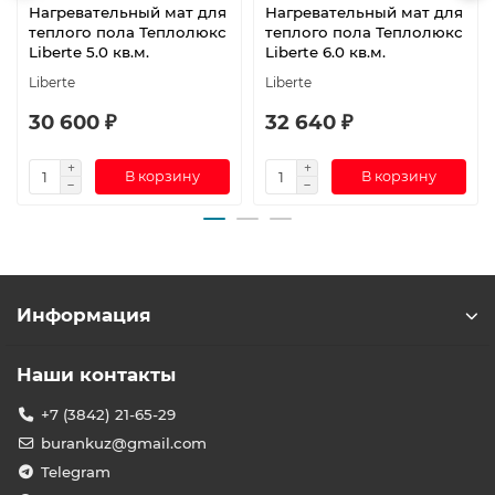
Нагревательный мат для
Нагревательный мат для
теплого пола Теплолюкс
теплого пола Теплолюкс
Liberte 5.0 кв.м.
Liberte 6.0 кв.м.
Liberte
Liberte
30 600 ₽
32 640 ₽
В корзину
В корзину
Информация
Наши контакты
+7 (3842) 21-65-29
burankuz@gmail.com
Telegram