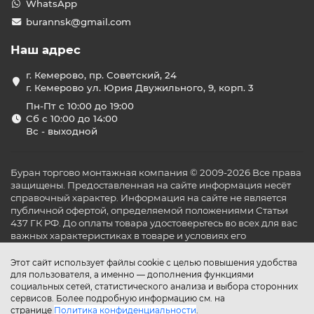
WhatsApp
burannsk@gmail.com
Наш адрес
г. Кемерово, пр. Советский, 24
г. Кемерово ул. Юрия Двужильного, 9, корп. 3
Пн-Пт с 10:00 до 19:00
Сб с 10:00 до 14:00
Вс - выходной
Буран торгово монтажная компания © 2009-2026 Все права
защищены. Предоставленная на сайте информация несёт
справочный характер. Информация на сайте не является
публичной офертой, определяемой положениями Статьи
437 ГК РФ. До оплаты товара удостоверьтесь во всех для вас
важных характеристиках в товаре и условиях его
эксплуатации.
Этот сайт использует файлы cookie с целью повышения удобства
для пользователя, а именно — дополнения функциями
социальных сетей, статистического анализа и выбора сторонних
сервисов. Более подробную информацию см. на
странице
Политика конфиденциальности
.