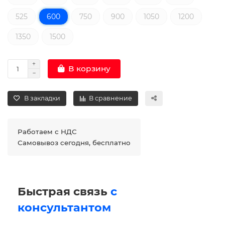
525
600
750
900
1050
1200
1350
1500
В корзину
В закладки
В сравнение
Работаем с НДС
Самовывоз сегодня, бесплатно
Быстрая связь
с
консультантом