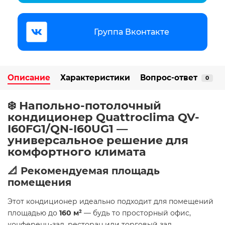
Группа Вконтакте
Описание
Характеристики
Вопрос-ответ
0
❄️ Напольно-потолочный
кондиционер Quattroclima QV-
I60FG1/QN-I60UG1 —
универсальное решение для
комфортного климата
📐 Рекомендуемая площадь
помещения
Этот кондиционер идеально подходит для помещений
площадью до
160 м²
— будь то просторный офис,
конференц-зал, ресторан или торговый зал.