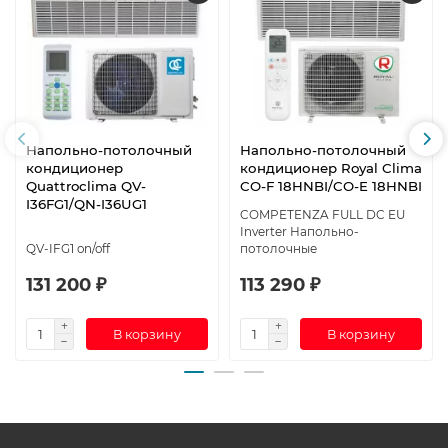
Напольно-потолочный
Напольно-потолочный
кондиционер
кондиционер Royal Clima
Quattroclima QV-
CO-F 18HNBI/CO-E 18HNBI
I36FG1/QN-I36UG1
COMPETENZA FULL DC EU
Inverter Напольно-
QV-IFG1 on/off
потолочные
131 200 ₽
113 290 ₽
В корзину
В корзину