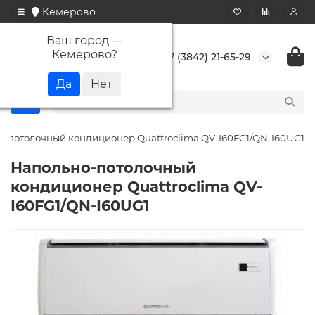
Кемерово
Ваш город —
Кемерово
?
+7 (3842) 21-65-29
-потолочный кондиционер Quattroclima QV-I60FG1/QN-I60UG1
Напольно-потолочный
кондиционер Quattroclima QV-
I60FG1/QN-I60UG1