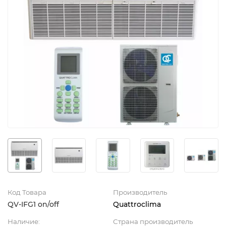
Код Товара
Производитель
QV-IFG1 on/off
Quattroclima
Наличие:
Страна производитель