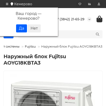
Кемерово
Ваш город —
Кемерово
?
+7 (3842) 21-65-29
лит системы
Fujitsu
Наружный блок Fujitsu AOYG18KBTA3
Наружный блок Fujitsu
AOYG18KBTA3