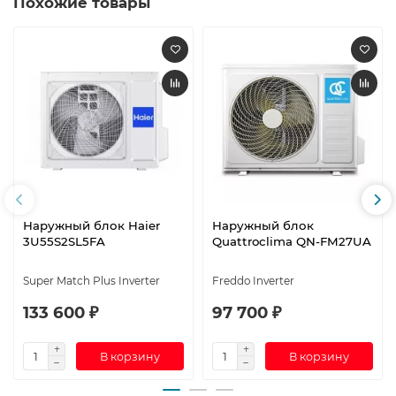
Похожие товары
Наружный блок Haier
Наружный блок
3U55S2SL5FA
Quattroclima QN-FM27UA
Super Match Plus Inverter
Freddo Inverter
133 600 ₽
97 700 ₽
В корзину
В корзину