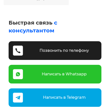
Быстрая связь
с
консультантом
Позвонить по телефону
Написать в Whatsapp
Написать в Telegram