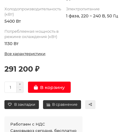
Холодопроизводительность
Электропитание
(кВт)
1 фаза, 220 ~ 240 В, 50 Гц
5400 Вт
Потребляемая мощность в
режиме охлаждения (кВт)
1130 Вт
Все характеристики
291 200 ₽
В корзину
В закладки
В сравнение
Работаем с НДС
Самовывоз сегодня, бесплатно