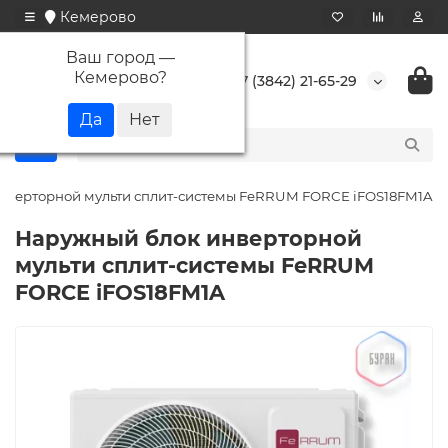
Кемерово
Ваш город —
Кемерово
?
+7 (3842) 21-65-29
нверторной мульти сплит-системы FeRRUM FORCE iFOS18FM1A
Наружный блок инверторной
мульти сплит-системы FeRRUM
FORCE iFOS18FM1A