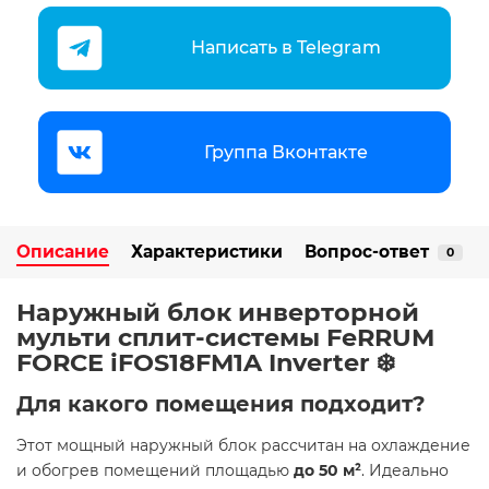
Написать в Telegram
Группа Вконтакте
Описание
Характеристики
Вопрос-ответ
0
Наружный блок инверторной
мульти сплит-системы FeRRUM
FORCE iFOS18FM1A Inverter ❄️
Для какого помещения подходит?
Этот мощный наружный блок рассчитан на охлаждение
и обогрев помещений площадью
до 50 м²
. Идеально