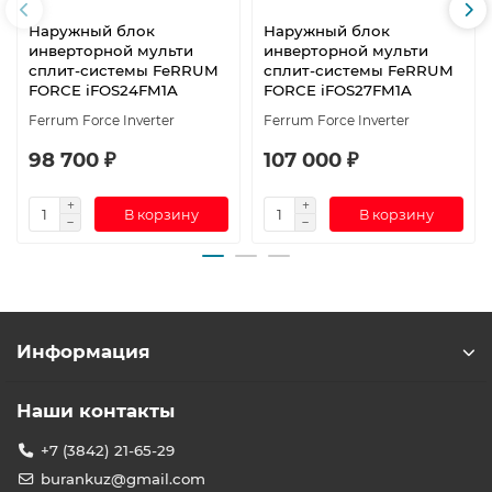
Наружный блок
Наружный блок
инверторной мульти
инверторной мульти
сплит-системы FeRRUM
сплит-системы FeRRUM
FORCE iFOS24FM1A
FORCE iFOS27FM1A
Ferrum Force Inverter
Ferrum Force Inverter
98 700 ₽
107 000 ₽
В корзину
В корзину
Информация
Наши контакты
+7 (3842) 21-65-29
burankuz@gmail.com