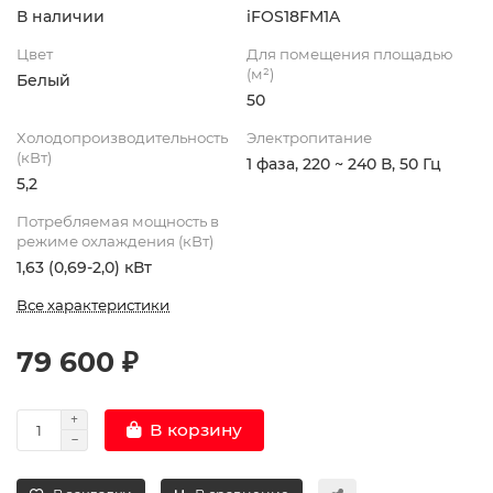
В наличии
iFOS18FM1A
Цвет
Для помещения площадью
(м²)
Белый
50
Холодопроизводительность
Электропитание
(кВт)
1 фаза, 220 ~ 240 В, 50 Гц
5,2
Потребляемая мощность в
режиме охлаждения (кВт)
1,63 (0,69-2,0) кВт
Все характеристики
79 600 ₽
В корзину