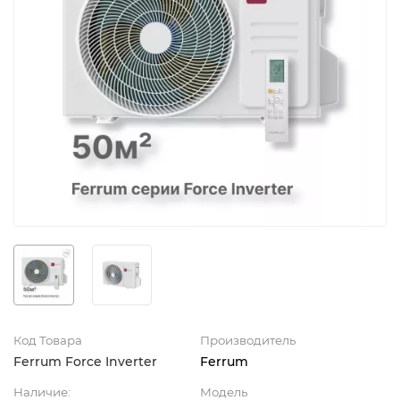
Код Товара
Производитель
Ferrum Force Inverter
Ferrum
Наличие:
Модель