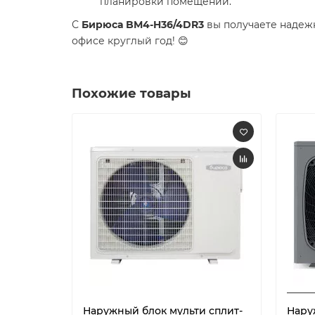
планировки помещений.
С
Бирюса BM4-H36/4DR3
вы получаете надеж
офисе круглый год! 😊
Похожие товары
Наружный блок мульти сплит-
Нару