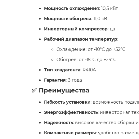
Мощность охлаждения
: 10,5 кВт
Мощность обогрева
: 11,0 кВт
Инверторный компрессор
: да
Рабочий диапазон температур
:
Охлаждение: от -10°C до +52°C
Обогрев: от -15°C до +24°C
Тип хладагента
: R410A
Гарантия
: 3 года
✅ Преимущества
Гибкость установки
: возможность подкл
Энергоэффективность
: инверторная те
Надежность
: высокое качество сборки 
Компактные размеры
: удобство размещ