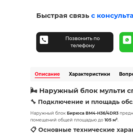
Быстрая связь
с консульт
Позвонить по
телефону
Описание
Характеристики
Вопр
🌬️ Наружный блок мульти 
🔧 Подключение и площадь об
Наружный блок
Бирюса BM4-H36/4DR3
предн
помещений общей площадью до
105 м²
.
📋 Основные технические хара