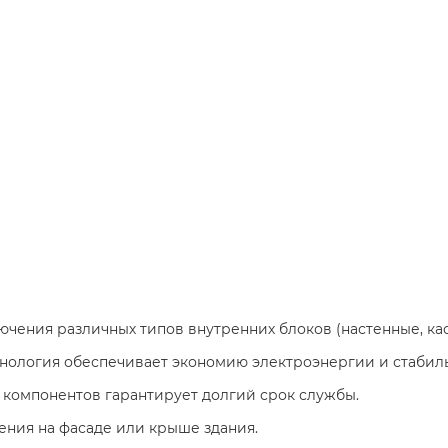
ючения различных типов внутренних блоков (настенные, ка
хнология обеспечивает экономию электроэнергии и стабил
и компонентов гарантирует долгий срок службы.
ения на фасаде или крыше здания.