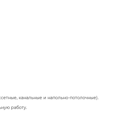
ссетные, канальные и напольно-потолочные).
ьную работу.