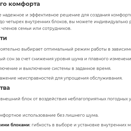
его комфорта
те надежное и эффективное решение для создания комфор
до четырех внутренних блоков, вы можете индивидуально р
 членов семьи или сотрудников.
ти
стоятельно выбирает оптимальный режим работы в зависим
ый сон за счет снижения уровня шума и плавного изменен
лючение и выключение системы в заданное время.
ражение неисправностей для упрощения обслуживания.
тва
 внешний блок от воздействия неблагоприятных погодных 
омфортное использование без лишнего шума.
ними блоками
: гибкость в выборе и установке внутренних 