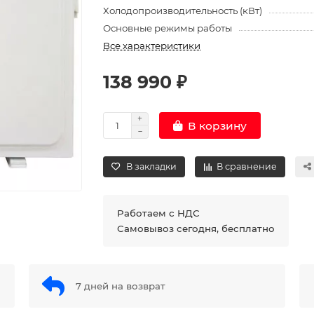
Холодопроизводительность (кВт)
Основные режимы работы
Все характеристики
138 990 ₽
В корзину
В закладки
В сравнение
Работаем с НДС
Самовывоз сегодня, бесплатно
7 дней на возврат