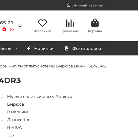
Личный кабинет
-65-29
Избранное
Сравнение
Корзина
аботы
Новинки
Фотогалерея
лок мульти сплит-системы Бирюса BM4-H36/4DR3
/4DR3
Мульти сплит-системы Бирюса
Бирюса
В наличии
Да inverter
R-410A
105