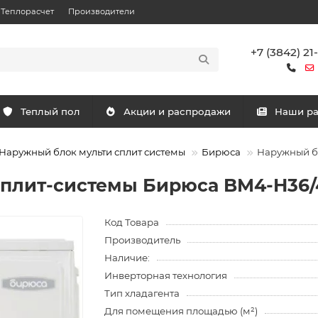
Теплорасчет
Производители
+7 (3842) 21
Теплый пол
Акции и распродажи
Наши р
Наружный блок мульти сплит системы
Бирюса
Наружный б
сплит-системы Бирюса BM4-H36
Код Товара
Производитель
Наличие:
Инверторная технология
Тип хладагента
Для помещения площадью (м²)