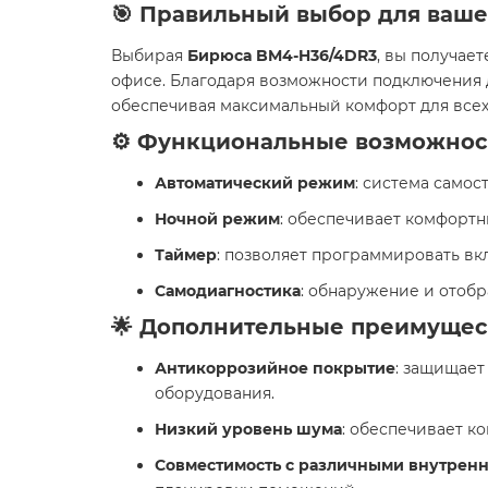
🎯 Правильный выбор для ваш
Выбирая
Бирюса BM4-H36/4DR3
, вы получае
офисе. Благодаря возможности подключения 
обеспечивая максимальный комфорт для всех
⚙️ Функциональные возможнос
Автоматический режим
: система само
Ночной режим
: обеспечивает комфортн
Таймер
: позволяет программировать вк
Самодиагностика
: обнаружение и отоб
🌟 Дополнительные преимущес
Антикоррозийное покрытие
: защищает
оборудования.
Низкий уровень шума
: обеспечивает к
Совместимость с различными внутрен