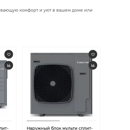
ивающую комфорт и уют в вашем доме или
лит-
Наружный блок мульти сплит-
Наружны