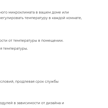
тного микроклимата в вашем доме или
егулировать температуру в каждой комнате,
ости от температуры в помещении.
ия температуры.
условий, продлевая срок службы
модулей в зависимости от дизайна и