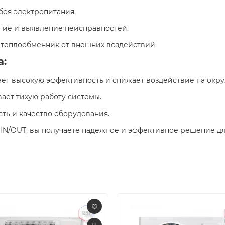
сбоя электропитания.​
ние и выявление неисправностей.​
 теплообменник от внешних воздействий.​
а:
ает высокую эффективность и снижает воздействие на окр
вает тихую работу системы.​
ть и качество оборудования.​
HN/OUT, вы получаете надежное и эффективное решение д