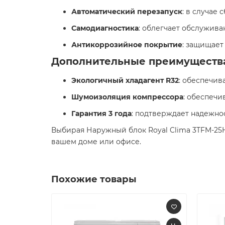
Автоматический перезапуск
: в случае 
Самодиагностика
: облегчает обслужива
Антикоррозийное покрытие
: защищает
Дополнительные преимуществ
Экологичный хладагент R32
: обеспечив
Шумоизоляция компрессора
: обеспечи
Гарантия 3 года
: подтверждает надежнос
Выбирая Наружный блок Royal Clima 3TFM-25
вашем доме или офисе.​
Похожие товары