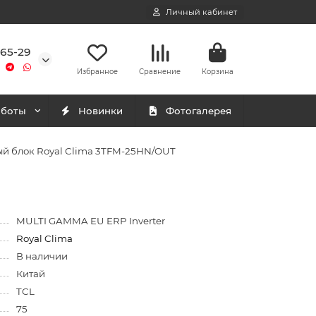
Личный кабинет
-65-29
Избранное
Сравнение
Корзина
аботы
Новинки
Фотогалерея
й блок Royal Clima 3TFM-25HN/OUT
MULTI GAMMA EU ERP Inverter
Royal Clima
В наличии
Китай
TCL
75