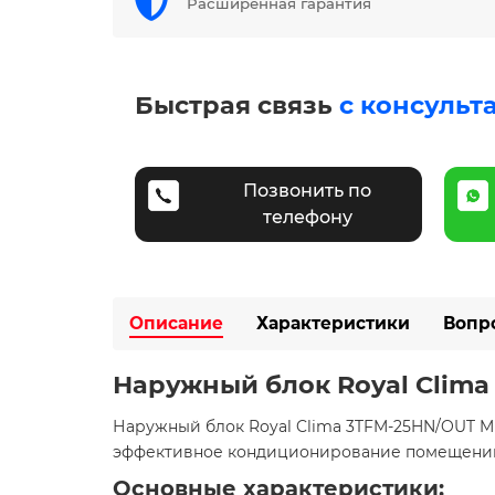
Расширенная гарантия
Быстрая связь
с консульт
Позвонить по
телефону
Описание
Характеристики
Вопр
Наружный блок Royal Clima
Наружный блок Royal Clima 3TFM-25HN/OUT MU
эффективное кондиционирование помещений 
Основные характеристики: