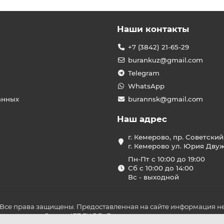
Наши контакты
+7 (3842) 21-65-29
burankuz@gmail.com
Telegram
WhatsApp
анных
burannsk@gmail.com
Наш адрес
г. Кемерово, пр. Советский
г. Кемерово ул. Юрия Двужи
Пн-Пт с 10:00 до 19:00
Сб с 10:00 до 14:00
Вс - выходной
 Все права защищены. Предоставленная на сайте информация не
ложениями Статьи 437 ГК РФ. До оплаты товара удостоверьтесь в