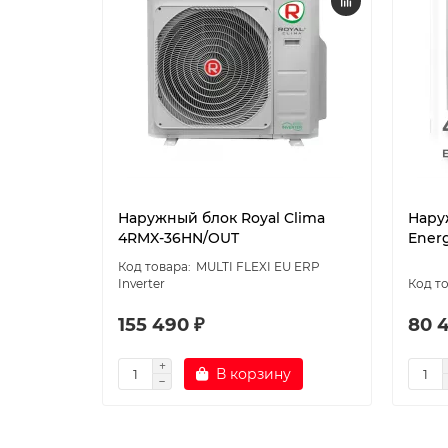
Наружный блок Royal Clima
Нару
4RMX-36HN/OUT
Ener
MULTI FLEXI EU ERP
Inverter
155 490 ₽
80 
В корзину