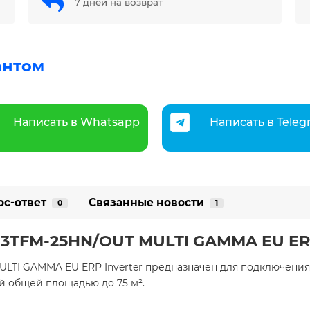
7 дней на возврат
антом
Написать в Whatsapp
Написать в Tele
ос-ответ
Связанные новости
0
1
 3TFM-25HN/OUT MULTI GAMMA EU ERP
LTI GAMMA EU ERP Inverter предназначен для подключения 
общей площадью до 75 м².​