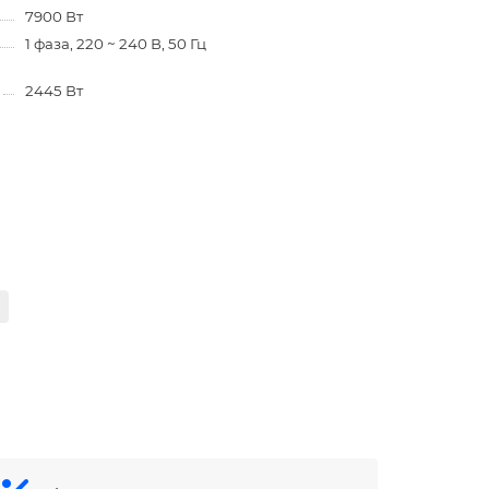
7900 Вт
1 фаза, 220 ~ 240 В, 50 Гц
2445 Вт