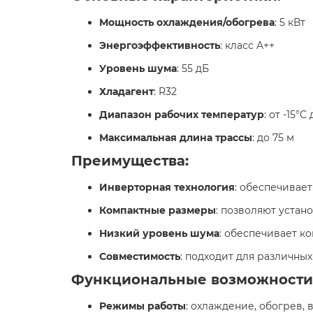
Мощность охлаждения/обогрева
: 5 кВт
Энергоэффективность
: класс A++​
Уровень шума
: 55 дБ​
Хладагент
: R32​
Диапазон рабочих температур
: от -15°
Максимальная длина трассы
: до 75 м​
Преимущества:
Инверторная технология
: обеспечивае
Компактные размеры
: позволяют устан
Низкий уровень шума
: обеспечивает к
Совместимость
: подходит для различных
Функциональные возможности
Режимы работы
: охлаждение, обогрев, 