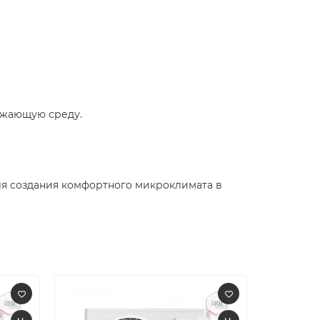
ужающую среду.​
ля создания комфортного микроклимата в