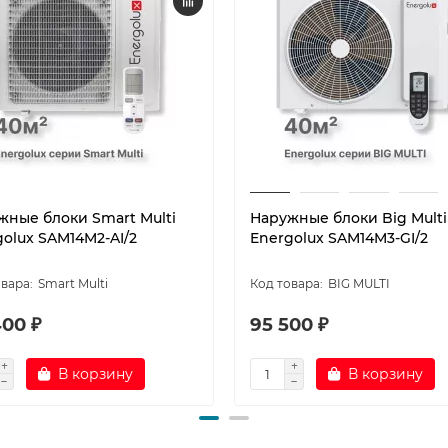
жные блоки Smart Multi
Наружные блоки Big Multi
golux SAM14M2-AI/2
Energolux SAM14M3-GI/2
Smart Multi
BIG MULTI
400 ₽
95 500 ₽
В корзину
В корзину