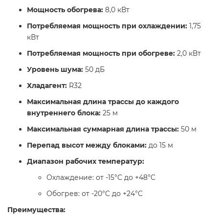
Мощность обогрева:
8,0 кВт​
Потребляемая мощность при охлаждении:
1,75
кВт​
Потребляемая мощность при обогреве:
2,0 кВт​
Уровень шума:
50 дБ​
Хладагент:
R32​
Максимальная длина трассы до каждого
внутреннего блока:
25 м​
Максимальная суммарная длина трассы:
50 м​
Перепад высот между блоками:
до 15 м​
Диапазон рабочих температур:
Охлаждение: от -15°C до +48°C​
Обогрев: от -20°C до +24°C​
Преимущества: