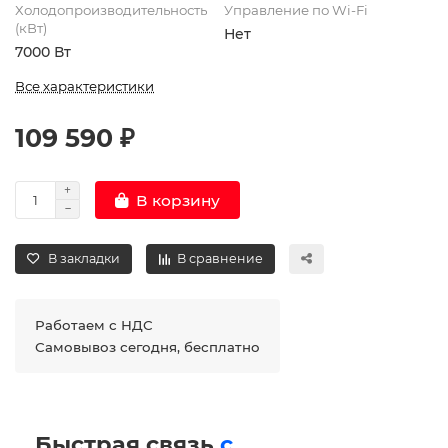
Холодопроизводительность
Управление по Wi-Fi
(кВт)
Нет
7000 Вт
Все характеристики
109 590 ₽
В корзину
В закладки
В сравнение
Работаем с НДС
Самовывоз сегодня, бесплатно
Быстрая связь
с