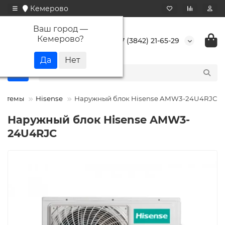
Кемерово
Ваш город —
Кемерово
?
+7 (3842) 21-65-29
системы
Hisense
Наружный блок Hisense AMW3-24U4RJC
Наружный блок Hisense AMW3-
24U4RJC