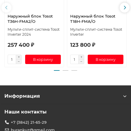
Наружный блок Tosot
Наружный блок Tosot
T36H-FMA2/O
T18H-FMA/O
Мульти-сплит-система Tosot
Мульти-сплит-система Tosot
Inverter 2024
Inverter
257 400 ₽
123 800 ₽
В корзину
В корзину
Информация
Наши контакты
+7 (3842) 21-65-29
burankuz@gmail.com