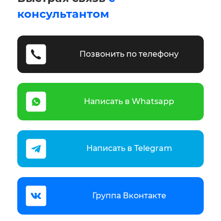
консультантом
Позвонить по телефону
Написать в Whatsapp
Написать в Telegram
Группа Вконтакте