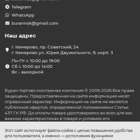
Telegram
WhatsApp
burannsk@gmail.com
Наш адрес
г. Кемерово, пр. Советский, 24
г. Кемерово ул. Юрия Двужильного, 9, корп. 3
Пн-Пт с 10:00 до 19:00
Сб с 10:00 до 14:00
Вс - выходной
Буран торгово монтажная компания © 2009-2026 Все права
защищены. Предоставленная на сайте информация несёт
справочный характер. Информация на сайте не является
публичной офертой, определяемой положениями Статьи
437 ГК РФ. До оплаты товара удостоверьтесь во всех для вас
важных характеристиках в товаре и условиях его
эксплуатации.
Этот сайт использует файлы cookie с целью повышения удобства
для пользователя, а именно — дополнения функциями