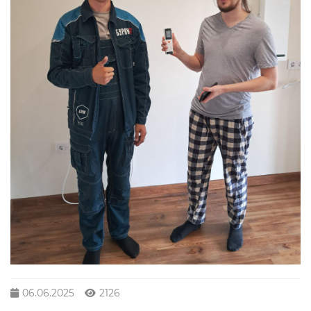
06.06.2025
2126