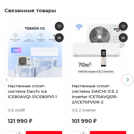
Связанные товары
Настенная сплит-
Настенные сплит-
система Daichi Ice
системы DAICHI ICE 2
ICE80AVQ1-1/ICE80FV1-1
Inverter ICE70AVQS1R-
2/ICE70FVS1R-2
ICE on/off
ICE 2 Inverter
121 990 ₽
101 990 ₽