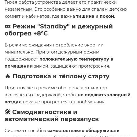
Тихая работа устройства делает его практически
незаметным. Это особенно важно для спален, детских
комнат и кабинетов, где важна
тишина и покой
.
💤 Режим "Standby" и дежурный
обогрев +8°С
В режиме ожидания потребление энергии
минимально. При этом дежурный режим
поддерживает
положительную температуру в
помещении
зимой, защищая от промерзания.
🔥 Подготовка к тёплому старту
При запуске в режиме обогрева вентилятор
включается с задержкой, чтобы
не подавать холодный
воздух
, пока не прогреется теплообменник.
🛠️ Самодиагностика и
автоматический перезапуск
Система способна
самостоятельно обнаруживать