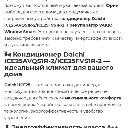
поэтому наш постоянный и уважаемый клиент,
Юрий
,
выбрал для своего дома два продуманных и
современных устройства:
кондиционер Daichi
ICE25AVQS1R-2/ICE25FVS1R-2
и
рекуператор VAKIO
Window Smart
. Этот выбор не случаен — он основан на
высоких требованиях к качеству, энергоэффективности
и функциональности.
🌬️ Кондиционер Daichi
ICE25AVQS1R-2/ICE25FVS1R-2 —
идеальный климат для вашего
дома
Daichi ICE25
— это не просто кондиционер, а
многофункциональное климатическое решение,
созданное для обеспечения
максимального комфорта
в помещениях. Устройство сочетает в себе передовые
технологии, энергоэффективность и удобство
управления.
🔋 Энергоэффективность класса A++