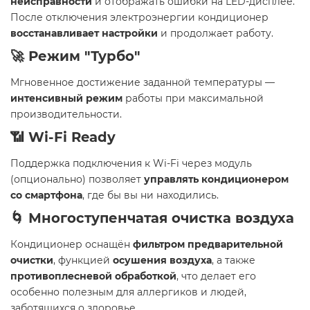
неисправности
и отображать ошибки на LED-дисплее.
После отключения электроэнергии кондиционер
восстанавливает настройки
и продолжает работу.
🚀 Режим "Турбо"
Мгновенное достижение заданной температуры —
интенсивный режим
работы при максимальной
производительности.
📶 Wi-Fi Ready
Поддержка подключения к Wi-Fi через модуль
(опционально) позволяет
управлять кондиционером
со смартфона
, где бы вы ни находились.
🌀 Многоступенчатая очистка воздуха
Кондиционер оснащён
фильтром предварительной
очистки
, функцией
осушения воздуха
, а также
противоплесневой обработкой
, что делает его
особенно полезным для аллергиков и людей,
заботящихся о здоровье.