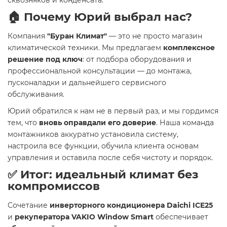
сквозняков и конденсата.
🏠 Почему Юрий выбрал нас?
Компания
"Буран Климат"
— это не просто магазин
климатической техники. Мы предлагаем
комплексное
решение под ключ
: от подбора оборудования и
профессиональной консультации — до монтажа,
пусконаладки и дальнейшего сервисного
обслуживания.
Юрий обратился к нам не в первый раз, и мы гордимся
тем, что
вновь оправдали его доверие
. Наша команда
монтажников аккуратно установила систему,
настроила все функции, обучила клиента основам
управления и оставила после себя чистоту и порядок.
✅ Итог: идеальный климат без
компромиссов
Сочетание
инверторного кондиционера Daichi ICE25
и
рекуператора VAKIO Window Smart
обеспечивает