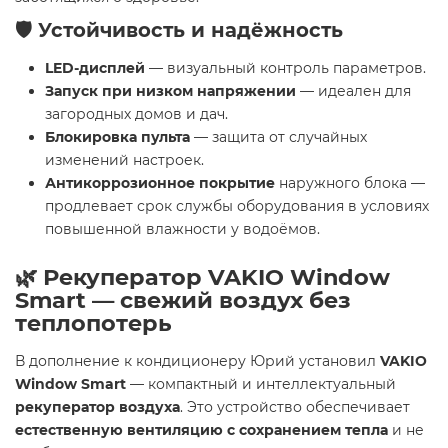
🛡️ Устойчивость и надёжность
LED-дисплей
— визуальный контроль параметров.
Запуск при низком напряжении
— идеален для
загородных домов и дач.
Блокировка пульта
— защита от случайных
изменений настроек.
Антикоррозионное покрытие
наружного блока —
продлевает срок службы оборудования в условиях
повышенной влажности у водоёмов.
🌿 Рекуператор VAKIO Window
Smart — свежий воздух без
теплопотерь
В дополнение к кондиционеру Юрий установил
VAKIO
Window Smart
— компактный и интеллектуальный
рекуператор воздуха
. Это устройство обеспечивает
естественную вентиляцию с сохранением тепла
и не