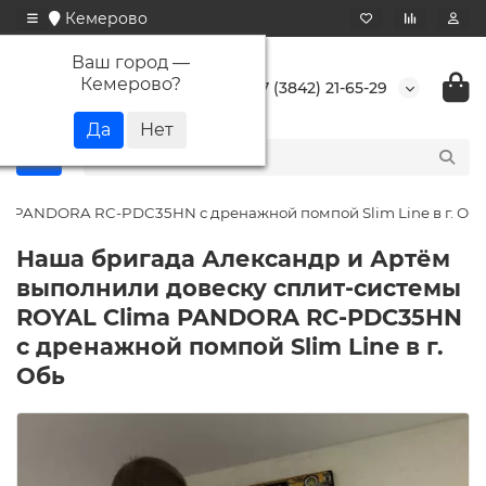
Кемерово
Ваш город —
Кемерово
?
+7 (3842) 21-65-29
a PANDORA RC-PDC35HN с дренажной помпой Slim Line в г. Обь
Наша бригада Александр и Артём
выполнили довеску сплит-системы
ROYAL Clima PANDORA RC-PDC35HN
с дренажной помпой Slim Line в г.
Обь