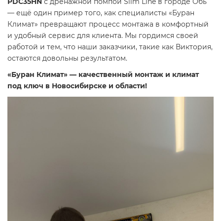
PDC35HN
с дренажной помпой Slim Line в городе Обь
— ещё один пример того, как специалисты «Буран
Климат» превращают процесс монтажа в комфортный
и удобный сервис для клиента. Мы гордимся своей
работой и тем, что наши заказчики, такие как Виктория,
остаются довольны результатом.
«Буран Климат» — качественный монтаж и климат
под ключ в Новосибирске и области!