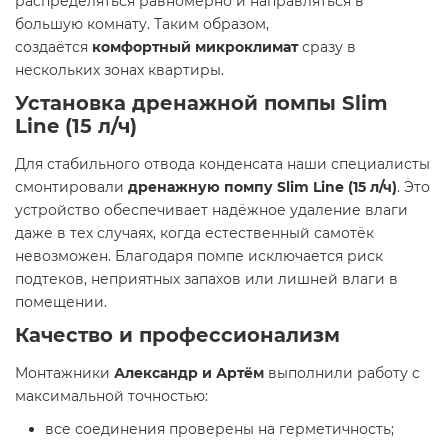
распределяться равномерно и направляться в
большую комнату. Таким образом,
создаётся
комфортный микроклимат
сразу в
нескольких зонах квартиры.
Установка дренажной помпы Slim
Line (15 л/ч)
Для стабильного отвода конденсата наши специалисты
смонтировали
дренажную помпу Slim Line (15 л/ч)
. Это
устройство обеспечивает надёжное удаление влаги
даже в тех случаях, когда естественный самотёк
невозможен. Благодаря помпе исключается риск
подтеков, неприятных запахов или лишней влаги в
помещении.
Качество и профессионализм
Монтажники
Александр и Артём
выполнили работу с
максимальной точностью:
все соединения проверены на герметичность;