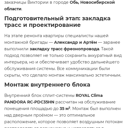
заказчицы Виктории в городе
Обь, Новосибирской
области
.
Подготовительный этап: закладка
трасс и проектирование
На этапе ремонта квартиры специалисты нашей
монтажной бригады —
Александр и Артём
— заранее
выполнили
закладку трасс фреонопровода
. Такой
подход позволяет не только сохранить аккуратный вид
интерьера, но и обеспечивает удобство дальнейшего
обслуживания системы. Все коммуникации были
скрыты, что сделало монтаж максимально эстетичным.
Монтаж внутреннего блока
Внутренний блок сплит-системы
ROYAL Clima
PANDORA RC-PDC35HN
рассчитан на обслуживание
помещения площадью до
35 м²
. Монтаж был выполнен
над дверным проёмом — это оптимальное
расположение, которое позволяет воздушным потокам