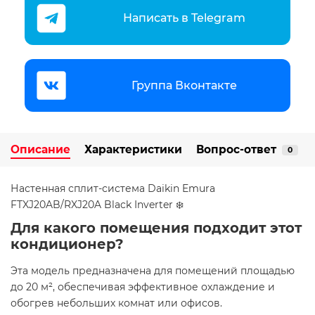
Написать в Telegram
Группа Вконтакте
Описание
Характеристики
Вопрос-ответ
0
​​​​Настенная сплит-система Daikin Emura
FTXJ20AB/RXJ20A Black Inverter ❄️
Для какого помещения подходит этот
кондиционер?
Эта модель предназначена для помещений площадью
до 20 м², обеспечивая эффективное охлаждение и
обогрев небольших комнат или офисов.​