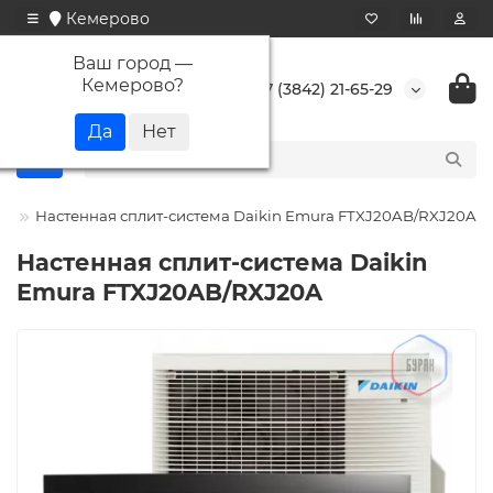
Кемерово
Ваш город —
Кемерово
?
+7 (3842) 21-65-29
in
Настенная сплит-система Daikin Emura FTXJ20AB/RXJ20A
Настенная сплит-система Daikin
Emura FTXJ20AB/RXJ20A