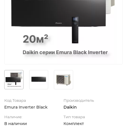
Код Товара
Производитель
Emura Inverter Black
Daikin
Наличие:
Тип товара
В наличии
Комплект