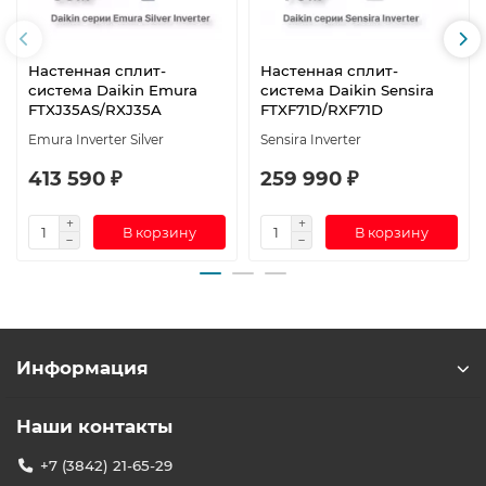
Настенная сплит-
Настенная сплит-
система Daikin Emura
система Daikin Sensira
FTXJ35AS/RXJ35A
FTXF71D/RXF71D
Emura Inverter Silver
Sensira Inverter
413 590 ₽
259 990 ₽
В корзину
В корзину
Информация
Наши контакты
+7 (3842) 21-65-29