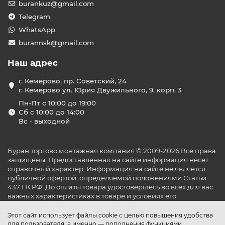
burankuz@gmail.com
Telegram
WhatsApp
burannsk@gmail.com
Наш адрес
г. Кемерово, пр. Советский, 24
г. Кемерово ул. Юрия Двужильного, 9, корп. 3
Пн-Пт с 10:00 до 19:00
Сб с 10:00 до 14:00
Вс - выходной
Буран торгово монтажная компания © 2009-2026 Все права
защищены. Предоставленная на сайте информация несёт
справочный характер. Информация на сайте не является
публичной офертой, определяемой положениями Статьи
437 ГК РФ. До оплаты товара удостоверьтесь во всех для вас
важных характеристиках в товаре и условиях его
эксплуатации.
Этот сайт использует файлы cookie с целью повышения удобства
для пользователя, а именно — дополнения функциями