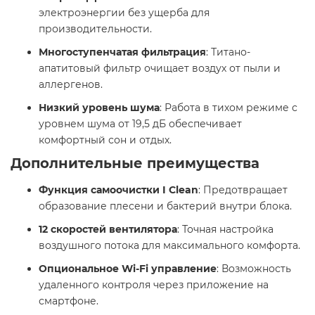
электроэнергии без ущерба для
производительности.​
Многоступенчатая фильтрация
: Титано-
апатитовый фильтр очищает воздух от пыли и
аллергенов.​
Низкий уровень шума
: Работа в тихом режиме с
уровнем шума от 19,5 дБ обеспечивает
комфортный сон и отдых.​
Дополнительные преимущества
Функция самоочистки I Clean
: Предотвращает
образование плесени и бактерий внутри блока.​
12 скоростей вентилятора
: Точная настройка
воздушного потока для максимального комфорта.​
Опциональное Wi-Fi управление
: Возможность
удаленного контроля через приложение на
смартфоне.​