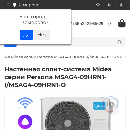
Кемерово
Ваш город —
Кемерово
?
+7 (3842) 21-65-29
стема Midea серии Persona MSAG4-09HRN1-I/MSAG4-09HRN1-O
Настенная сплит-система Midea
серии Persona MSAG4-09HRN1-
I/MSAG4-09HRN1-O