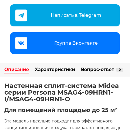
Написать в Telegram
Группа Вконтакте
Описание
Характеристики
Вопрос-ответ
0
Настенная сплит-система Midea
серии Persona MSAG4-09HRN1-
I/MSAG4-09HRN1-O
Для помещений площадью до 25 м²
Эта модель идеально подходит для эффективного
кондиционирования воздуха в комнатах площадью до