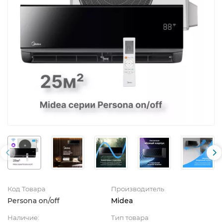
Код Товара
Производитель
Persona on/off
Midea
Наличие:
Тип товара