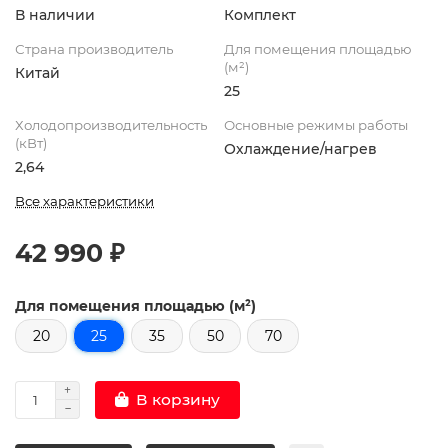
В наличии
Комплект
Страна производитель
Для помещения площадью
(м²)
Китай
25
Холодопроизводительность
Основные режимы работы
(кВт)
Охлаждение/нагрев
2,64
Все характеристики
42 990 ₽
Для помещения площадью (м²)
20
25
35
50
70
В корзину