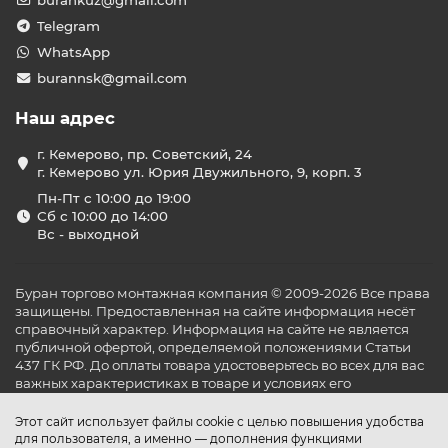
burankuz@gmail.com
Telegram
WhatsApp
burannsk@gmail.com
Наш адрес
г. Кемерово, пр. Советский, 24
г. Кемерово ул. Юрия Двужильного, 9, корп. 3
Пн-Пт с 10:00 до 19:00
Сб с 10:00 до 14:00
Вс - выходной
Буран торгово монтажная компания © 2009-2026 Все права
защищены. Предоставленная на сайте информация несёт
справочный характер. Информация на сайте не является
публичной офертой, определяемой положениями Статьи
437 ГК РФ. До оплаты товара удостоверьтесь во всех для вас
важных характеристиках в товаре и условиях его
эксплуатации.
Этот сайт использует файлы cookie с целью повышения удобства
для пользователя, а именно — дополнения функциями