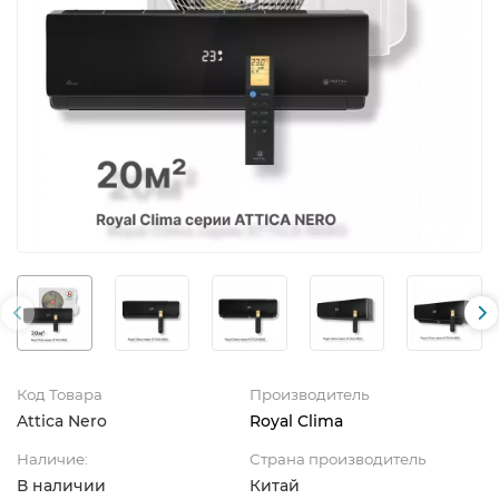
Код Товара
Производитель
Attica Nero
Royal Clima
Наличие:
Страна производитель
В наличии
Китай