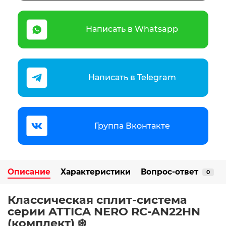
Написать в Whatsapp
Написать в Telegram
Группа Вконтакте
Описание
Характеристики
Вопрос-ответ
0
Классическая сплит-система
серии ATTICA NERO RC-AN22HN
(комплект) ️❄️