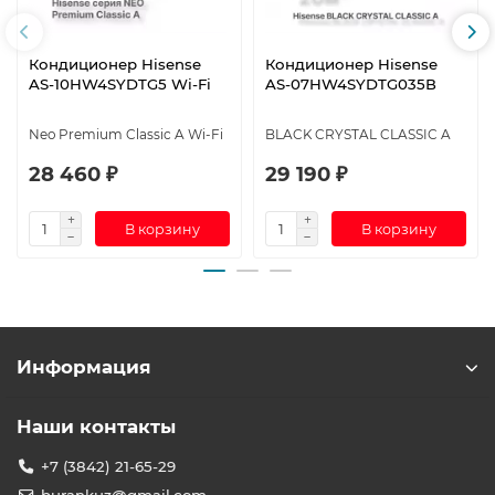
Кондиционер Hisense
Кондиционер Hisense
AS-10HW4SYDTG5 Wi-Fi
AS-07HW4SYDTG035В
Neo Premium Classic A Wi-Fi
BLACK CRYSTAL CLASSIC A
28 460 ₽
29 190 ₽
В корзину
В корзину
Информация
Наши контакты
+7 (3842) 21-65-29