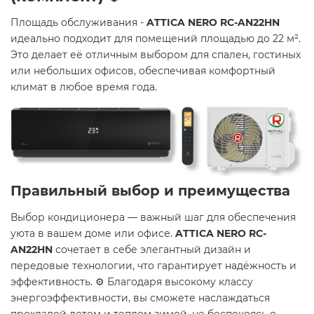
Площадь обслуживания -
ATTICA NERO RC-AN22HN
идеально подходит для помещений площадью до 22 м².
Это делает её отличным выбором для спален, гостиных
или небольших офисов, обеспечивая комфортный
климат в любое время года.
Правильный выбор и преимущества
Выбор кондиционера — важный шаг для обеспечения
уюта в вашем доме или офисе.
ATTICA NERO RC-
AN22HN
сочетает в себе элегантный дизайн и
передовые технологии, что гарантирует надёжность и
эффективность. ⚙️ Благодаря высокому классу
энергоэффективности, вы сможете наслаждаться
прохладой летом и теплом зимой, не беспокоясь о