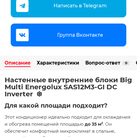
Написать в Telegram
Группа Вконтакте
Описание
Характеристики
Вопрос-ответ
0
Настенные внутренние блоки Big
Multi Energolux SAS12M3-GI DC
Inverter ️❄️
Для какой площади подходит?
Этот кондиционер идеально подходит для охлаждения
и обогрева помещений площадью
до 35 м²
. Он
обеспечит комфортный микроклимат в спальне,