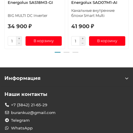
Energolux SAS18M3-GI
Energolux SAD07M1-AI
Канальные внутренние
BIG MULTI DC Inverter
блоки Smart Multi
34 900 ₽
41 900 ₽
В корзину
В корзину
Информация
Наши контакты
+7 (3842) 21-65-29
burankuz@gmail.com
Telegram
WhatsApp