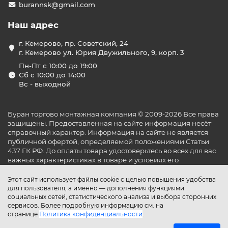
burannsk@gmail.com
Наш адрес
г. Кемерово, пр. Советский, 24
г. Кемерово ул. Юрия Двужильного, 9, корп. 3
Пн-Пт с 10:00 до 19:00
Сб с 10:00 до 14:00
Вс - выходной
Буран торгово монтажная компания © 2009-2026 Все права
защищены. Предоставленная на сайте информация несёт
справочный характер. Информация на сайте не является
публичной офертой, определяемой положениями Статьи
437 ГК РФ. До оплаты товара удостоверьтесь во всех для вас
важных характеристиках в товаре и условиях его
эксплуатации.
Этот сайт использует файлы cookie с целью повышения удобства
для пользователя, а именно — дополнения функциями
социальных сетей, статистического анализа и выбора сторонних
сервисов. Более подробную информацию см. на
странице
Политика конфиденциальности
.