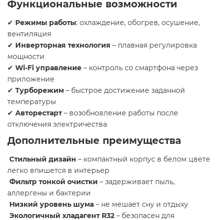
Функциональные возможности ️
✔
Режимы работы
: охлаждение, обогрев, осушение,
вентиляция
✔
Инверторная технология
– плавная регулировка
мощности
✔
Wi-Fi управление
– контроль со смартфона через
приложение
✔
Турборежим
– быстрое достижение заданной
температуры
✔
Авторестарт
– возобновление работы после
отключения электричества
Дополнительные преимущества
Стильный дизайн
– компактный корпус в белом цвете
легко впишется в интерьер
Фильтр тонкой очистки
– задерживает пыль,
аллергены и бактерии
Низкий уровень шума
– не мешает сну и отдыху
Экологичный хладагент R32
– безопасен для