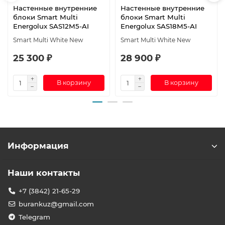
Настенные внутренние
Настенные внутренние
блоки Smart Multi
блоки Smart Multi
Energolux SAS12M5-AI
Energolux SAS18M5-AI
Smart Multi White New
Smart Multi White New
25 300 ₽
28 900 ₽
В корзину
В корзину
Информация
Наши контакты
+7 (3842) 21-65-29
burankuz@gmail.com
Telegram