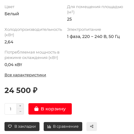
Цвет
Для помещения площадью
(м²)
Белый
25
Холодопроизводительность
Электропитание
(кВт)
1 фаза, 220 ~ 240 В, 50 Гц
2,64
Потребляемая мощность в
режиме охлаждения (кВт)
0,04 кВт
Все характеристики
24 500 ₽
В корзину
В закладки
В сравнение