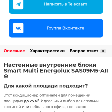
Написать в Telegram
Группа Вконтакте
Описание
Характеристики
Вопрос-ответ
0
Настенные внутренние блоки
Smart Multi Energolux SAS09M5-AII
❄️
Для какой площади подходит?
Этот кондиционер оптимален для помещений
площадью
до 25 м²
. Идеальный выбор для спальни,
гостиной или небольшого офиса, где важно