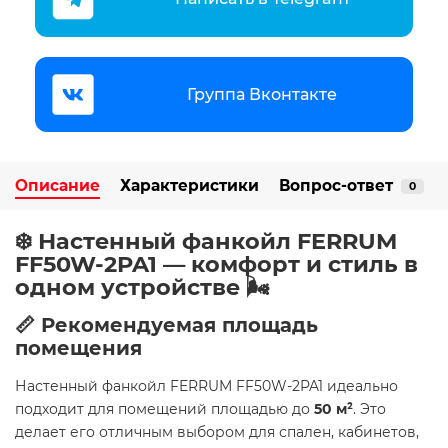
Группа Вконтакте
Описание
Характеристики
Вопрос-ответ
0
❄️ Настенный фанкойл FERRUM
FF50W-2PA1 — комфорт и стиль в
одном устройстве 🌬️
📏 Рекомендуемая площадь
помещения
Настенный фанкойл FERRUM FF50W-2PA1 идеально
подходит для помещений площадью до
50
м²
. Это
делает его отличным выбором для спален, кабинетов,