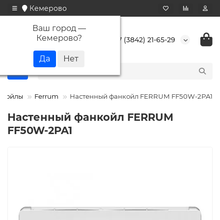
Кемерово
Ваш город —
Кемерово
?
+7 (3842) 21-65-29
нкойлы
Ferrum
Настенный фанкойл FERRUM FF50W-2PA1
Настенный фанкойл FERRUM
FF50W-2PA1