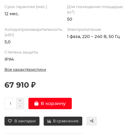
Срок гарантии (мес.)
Для помещения площадью
(м²)
12 мес.
50
Холодопроизводительность
Электропитание
(кВт)
1 фаза, 220 ~ 240 В, 50 Гц
5,0
Степень защиты
IPX4
Все характеристики
67 910 ₽
В корзину
В закладки
В сравнение