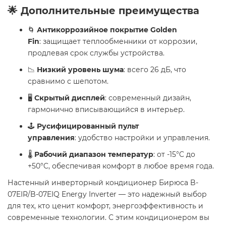
🌟 Дополнительные преимущества
🌀
Антикоррозийное покрытие Golden
Fin
: защищает теплообменники от коррозии,
продлевая срок службы устройства.
📉
Низкий уровень шума
: всего 26 дБ, что
сравнимо с шепотом.
🖥️
Скрытый дисплей
: современный дизайн,
гармонично вписывающийся в интерьер.
🕹️
Русифицированный пульт
управления
: удобство настройки и управления.
🌡️
Рабочий диапазон температур
: от -15°C до
+50°C, обеспечивая комфорт в любое время года.
Настенный инверторный кондиционер Бирюса B-
07EIR/B-07EIQ Energy Inverter — это надежный выбор
для тех, кто ценит комфорт, энергоэффективность и
современные технологии. С этим кондиционером вы