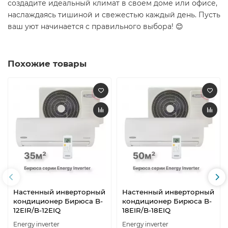
создадите идеальный климат в своем доме или офисе,
наслаждаясь тишиной и свежестью каждый день. Пусть
ваш уют начинается с правильного выбора! 😊
Похожие товары
Настенный инверторный
Настенный инверторный
кондиционер Бирюса B-
кондиционер Бирюса B-
12EIR/B-12EIQ
18EIR/B-18EIQ
Energy inverter
Energy inverter