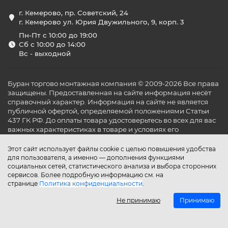
г. Кемерово, пр. Советский, 24
г. Кемерово ул. Юрия Двужильного, 9, корп. 3
Пн-Пт с 10:00 до 19:00
Сб с 10:00 до 14:00
Вс - выходной
Буран торгово монтажная компания © 2009-2026 Все права
защищены. Предоставленная на сайте информация несёт
справочный характер. Информация на сайте не является
публичной офертой, определяемой положениями Статьи
437 ГК РФ. До оплаты товара удостоверьтесь во всех для вас
важных характеристиках в товаре и условиях его
эксплуатации.
Этот сайт использует файлы cookie с целью повышения удобства
для пользователя, а именно — дополнения функциями
социальных сетей, статистического анализа и выбора сторонних
сервисов. Более подробную информацию см. на
странице
Политика конфиденциальности
.
Не принимаю
Принимаю
Главная
Каталог
Поиск
Аккаунт
Избранное
Сравнение
Корзина