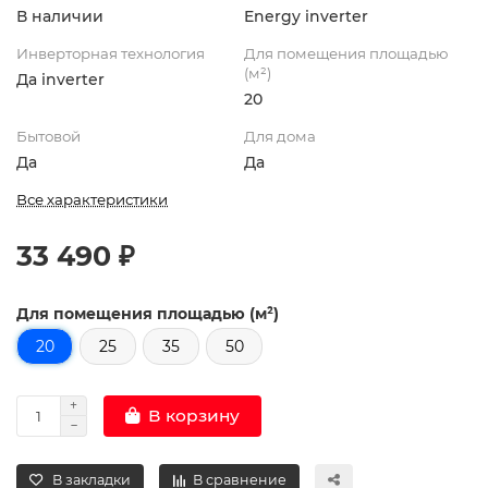
В наличии
Energy inverter
Инверторная технология
Для помещения площадью
(м²)
Да inverter
20
Бытовой
Для дома
Да
Да
Все характеристики
33 490 ₽
Для помещения площадью (м²)
20
25
35
50
В корзину
В закладки
В сравнение