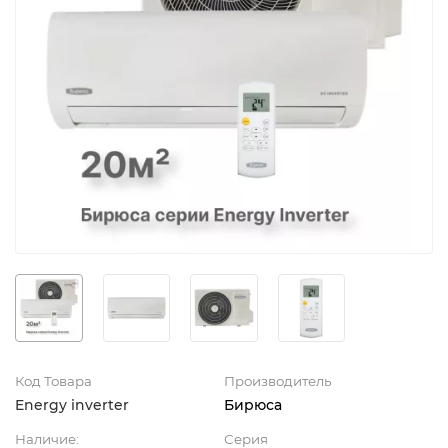
Код Товара
Производитель
Energy inverter
Бирюса
Наличие:
Серия