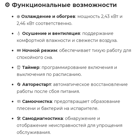
⚙️ Функциональные возможности
❄️
Охлаждение и обогрев
: мощность 2,43 кВт и
2,46 кВт соответственно.
💧
Осушение и вентиляция
: поддержание
комфортной влажности и свежести воздуха.
💤
Ночной режим
: обеспечивает тихую работу для
спокойного сна.
⏰
Таймер
: программирование включения и
выключения по расписанию.
🔄
Авторестарт
: автоматическое восстановление
работы после сбоя питания.
🧼
Самоочистка
: предотвращает образование
плесени и бактерий на испарителе.
🛠️
Самодиагностика
: обнаружение и
отображение неисправностей для упрощения
обслуживания.