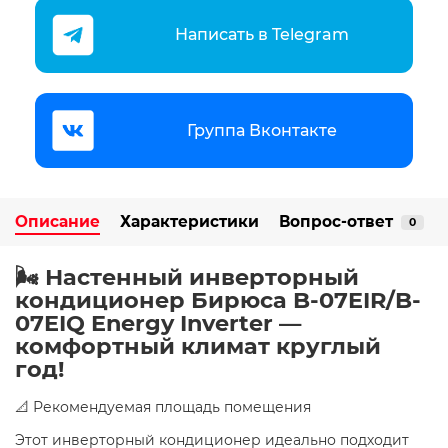
Написать в Telegram
Группа Вконтакте
Описание
Характеристики
Вопрос-ответ
0
🌬️ Настенный инверторный
кондиционер Бирюса B-07EIR/B-
07EIQ Energy Inverter —
комфортный климат круглый
год!
📐 Рекомендуемая площадь помещения
Этот инверторный кондиционер идеально подходит