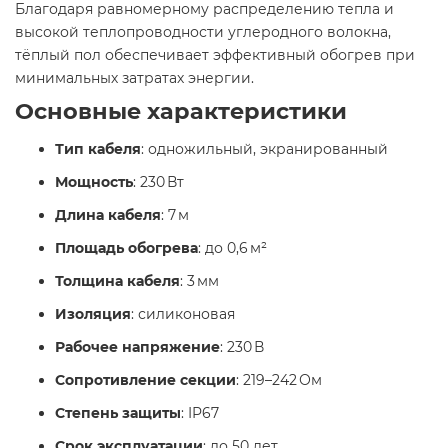
Благодаря равномерному распределению тепла и
высокой теплопроводности углеродного волокна,
тёплый пол обеспечивает эффективный обогрев при
минимальных затратах энергии.
Основные характеристики
Тип кабеля
: одножильный, экранированный
Мощность
: 230 Вт
Длина кабеля
: 7 м
Площадь обогрева
: до 0,6 м²
Толщина кабеля
: 3 мм
Изоляция
: силиконовая
Рабочее напряжение
: 230 В
Сопротивление секции
: 219–242 Ом
Степень защиты
: IP67
Срок эксплуатации
: до 50 лет