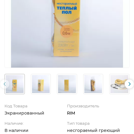
Код Товара
Производитель
Экранированный
RIM
Наличие:
Тип товара
В наличии
несгораемый греющий