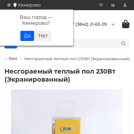
Кемерово
Ваш город —
Кемерово
?
+7 (3842) 21-65-29
л
RIM
Несгораемый теплый пол 230Вт (Экранированный)
Несгораемый теплый пол 230Вт
(Экранированный)