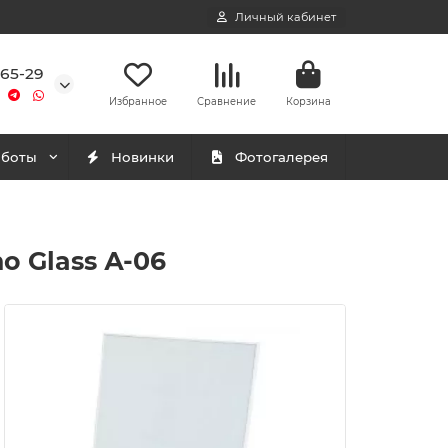
Личный кабинет
-65-29
Избранное
Сравнение
Корзина
аботы
Новинки
Фотогалерея
 Glass А-06