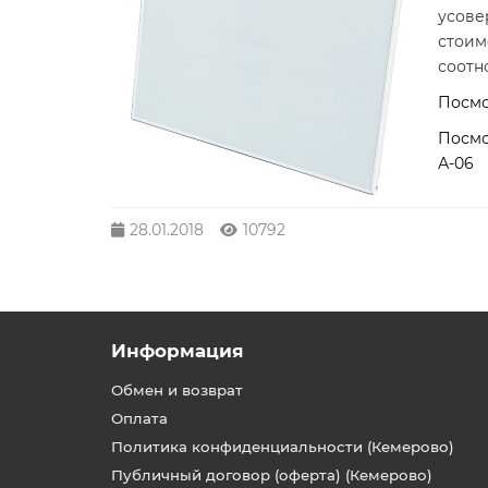
усове
стоим
соотн
Посмо
Посмо
А-06
28.01.2018
10792
Информация
Обмен и возврат
Оплата
Политика конфиденциальности (Кемерово)
Публичный договор (оферта) (Кемерово)