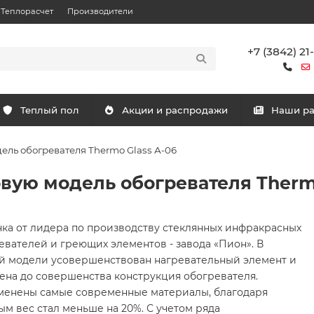
Теплорасчет
Производители
+7 (3842) 21
Теплый пол
Акции и распродажи
Наши р
ель обогревателя Thermo Glass А-06
вую модель обогревателя Thermo
ка от лидера по производству стеклянных инфракрасных
евателей и греющих элементов - завода «Пион». В
й модели усовершенствован нагревательный элемент и
ена до совершенства конструкция обогревателя.
енены самые современные материалы, благодаря
ым вес стал меньше на 20%. С учетом ряда