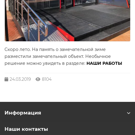
Скоро лето. На память о замечательной зиме
разместили замечательный объект. Необычное
решение можно увидеть в разделе:
НАШИ РАБОТЫ
24.03.2019
8104
Информация
Наши контакты