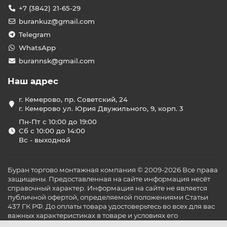
+7 (3842) 21-65-29
burankuz@gmail.com
Telegram
WhatsApp
burannsk@gmail.com
Наш адрес
г. Кемерово, пр. Советский, 24
г. Кемерово ул. Юрия Двужильного, 9, корп. 3
Пн-Пт с 10:00 до 19:00
Сб с 10:00 до 14:00
Вс - выходной
Буран торгово монтажная компания © 2009-2026 Все права
защищены. Предоставленная на сайте информация несёт
справочный характер. Информация на сайте не является
публичной офертой, определяемой положениями Статьи
437 ГК РФ. До оплаты товара удостоверьтесь во всех для вас
важных характеристиках в товаре и условиях его
эксплуатации.