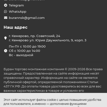
Telegram
WhatsApp
burannsk@gmail.com
Наш адрес
г. Кемерово, пр. Советский, 24
г. Кемерово ул. Юрия Двужильного, 9, корп. 3
Пн-Пт с 10:00 до 19:00
Сб с 10:00 до 14:00
Вс - выходной
Буран торгово монтажная компания © 2009-2026 Все права
защищены. Предоставленная на сайте информация несёт
справочный характер. Информация на сайте не является
публичной офертой, определяемой положениями Статьи
437 ГК РФ. До оплаты товара удостоверьтесь во всех для вас
важных характеристиках в товаре и условиях его
эксплуатации.
Этот сайт использует файлы cookie с целью повышения удобства
для пользователя, а именно — дополнения функциями