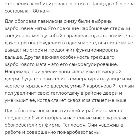
отопление комбинированного типа. Площадь обогрева
составила – 80 кв.м.
Для обогрева павильона снизу были выбраны
карбоновые маты. Его греющие карбоновые стержни
соединены между собой параллельно, а это значит, что
даже при повреждении в одном месте, вся система не
выйдет из строя и продолжит функционировать
дальше. Другая важная особенность греющего
карбонового мата – это его саморегулирование.
Например, при увеличении сквозняка от входной
двери, будь то понижение температуры на улице или
частое открывание дверей, умный карбоновый теплый
пол увеличит свою теплоотдачу в районе двери и
уменьшит ее, когда станет сквозняка станет меньше.
Для обогрева зоны посетителей и рабочего места
продавцов были выбраны настенные инфракрасные
обогреватели от фирмы Теплофон. Они надежны в
работе и совершенно пожаробезопасны.