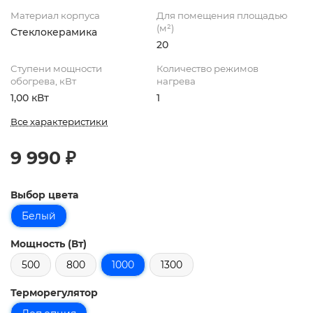
Материал корпуса
Для помещения площадью
(м²)
Стеклокерамика
20
Ступени мощности
Количество режимов
обогрева, кВт
нагрева
1,00 кВт
1
Все характеристики
9 990 ₽
Выбор цвета
Белый
Мощность (Вт)
500
800
1000
1300
Терморегулятор