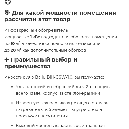
😊
🎯 Для какой мощности помещения
рассчитан этот товар
Инфракрасный обогреватель
мощностью
1 кВт
подходит для обогрева помещения
до
10 м²
в качестве основного источника или
до
20 м²
как дополнительный обогрев
➕ Правильный выбор и
преимущества
Инвестируя в Ballu BIH‑GSW‑1.0, вы получаете:
Ультратонкий и неброский дизайн: толщина
всего
10 мм
, корпус из стеклокерамики
Известную технологию «греющего стекла» —
нагревательный элемент внутри стекла
прослужит десятилетия
Высокий уровень качества: официальная