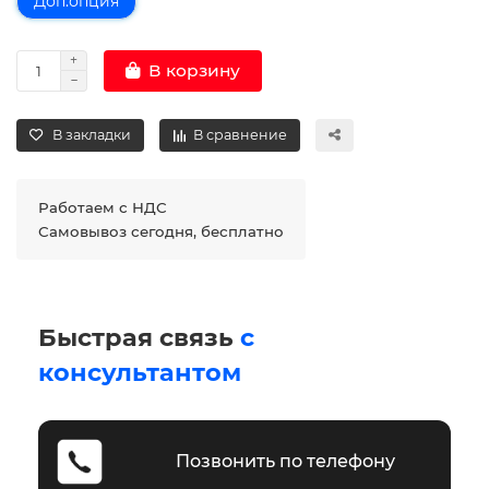
Доп.опция
В корзину
В закладки
В сравнение
Работаем с НДС
Самовывоз сегодня, бесплатно
Быстрая связь
с
консультантом
Позвонить по телефону