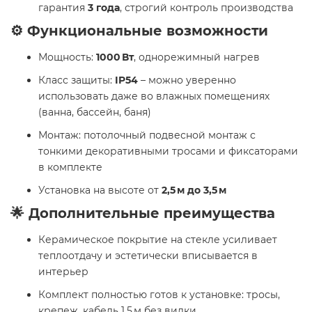
гарантия
3 года
, строгий контроль производства
⚙️ Функциональные возможности
Мощность:
1000 Вт
, однорежимный нагрев
Класс защиты:
IP54
– можно уверенно
использовать даже во влажных помещениях
(ванна, бассейн, баня)
Монтаж: потолочный подвесной монтаж с
тонкими декоративными тросами и фиксаторами
в комплекте
Установка на высоте от
2,5 м до 3,5 м
🌟 Дополнительные преимущества
Керамическое покрытие на стекле усиливает
теплоотдачу и эстетически вписывается в
интерьер
Комплект полностью готов к установке: тросы,
крепеж, кабель 1,5 м без вилки