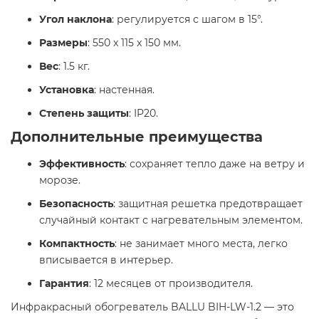
Угол наклона
: регулируется с шагом в 15°.
Размеры
: 550 x 115 x 150 мм.
Вес
: 1.5 кг.
Установка
: настенная.
Степень защиты
: IP20.​
Дополнительные преимущества
Эффективность
: сохраняет тепло даже на ветру и
морозе.
Безопасность
: защитная решетка предотвращает
случайный контакт с нагревательным элементом.
Компактность
: не занимает много места, легко
вписывается в интерьер.
Гарантия
: 12 месяцев от производителя.​
Инфракрасный обогреватель BALLU BIH-LW-1.2 — это