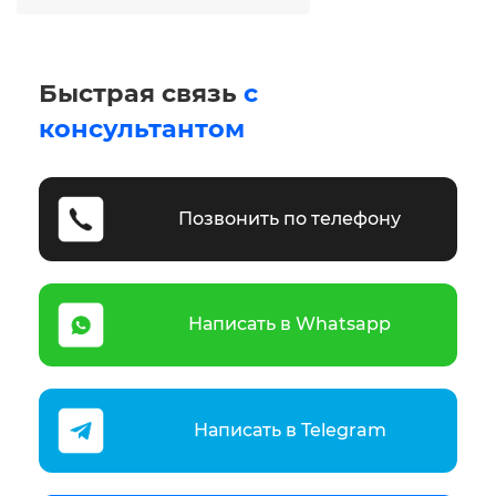
Быстрая связь
с
консультантом
Позвонить по телефону
Написать в Whatsapp
Написать в Telegram