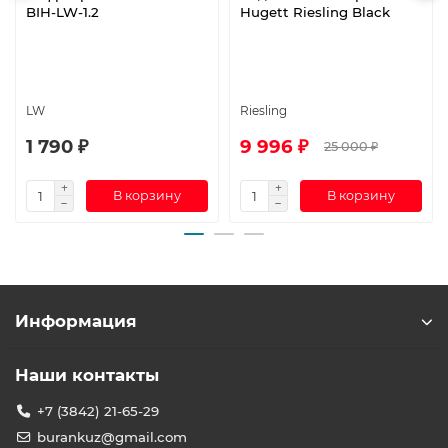
BIH-LW-1.2
Hugett Riesling Black
LW
Riesling
1 790 ₽
9 996 ₽
25 000 ₽
В корзину
В корзину
Информация
Наши контакты
+7 (3842) 21-65-29
burankuz@gmail.com