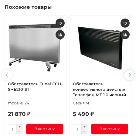
Похожие товары
Обогреватель Funai ECH-
Обогреватель
SHE2101ST
конвективного действия
Теплофон МT 1.0 черный
model-8124
Серия МТ
21 870 ₽
5 490 ₽
В корзину
В корзину