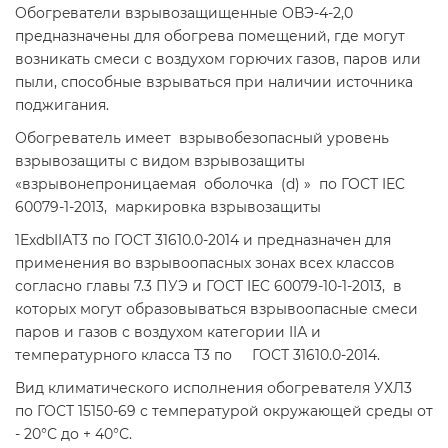
Oбoгрeвaтeли взрывoзaщищенные ОВЭ-4-2,0
предназначены для обогрева помещений, где могут
возникать смеси с воздухом горючих газов, паров или
пыли, способные взрываться при наличии источника
поджигания.
Обогреватель имеет взрывобезопасный уровень
взрывозащиты с видом взрывозащиты
«взрывонепроницаемая оболочка (d) » по ГОСТ IEC
60079-1-2013, маркировка взрывозащиты
1EхdbIIАT3 по ГОСТ 31610.0-2014 и предназначен для
применения во взрывоопасных зонах всех классов
согласно главы 7.3 ПУЭ и ГОСТ IEC 60079-10-1-2013, в
которых могут образовываться взрывоопасные смеси
паров и газов с воздухом категории IIА и
температурного класса Т3 по ГОСТ 31610.0-2014.
Вид климатического исполнения обогревателя УХЛ3
по ГОСТ 15150-69 с температурой окружающей среды от
- 20°С до + 40°С.