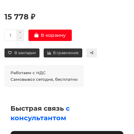
15 778 ₽
В корзину
В закладки
В сравнение
Работаем с НДС
Самовывоз сегодня, бесплатно
Быстрая связь
с
консультантом