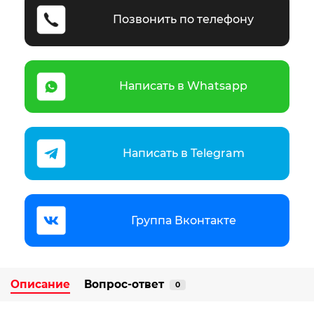
Позвонить по телефону
Написать в Whatsapp
Написать в Telegram
Группа Вконтакте
Описание
Вопрос-ответ
0