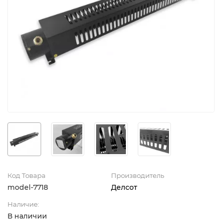
Код Товара
Производитель
model-7718
Делсот
Наличие:
В наличии