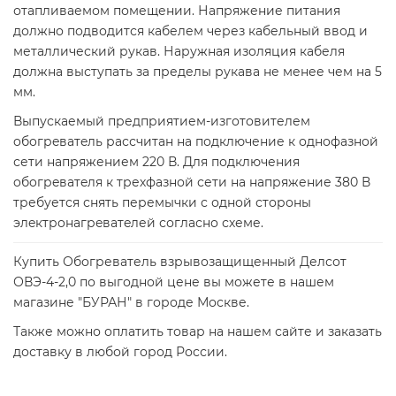
отапливаемом помещении. Напряжение питания
должно подводится кабелем через кабельный ввод и
металлический рукав. Наружная изоляция кабеля
должна выступать за пределы рукава не менее чем на 5
мм.
Выпускаемый предприятием-изготовителем
oбoгрeвaтeль рассчитан на подключение к однофазной
сети напряжением 220 В. Для подключения
oбoгрeвaтeля к трехфазной сети на напряжение 380 В
требуется снять перемычки с одной стороны
элeктрoнaгрeвaтeлей согласно схеме.
Купить Обогреватель взрывозащищенный Делсот
ОВЭ-4-2,0 по выгодной цене вы можете в нашем
магазине "БУРАН" в городе Москве.
Также можно оплатить товар на нашем сайте и заказать
доставку в любой город России.