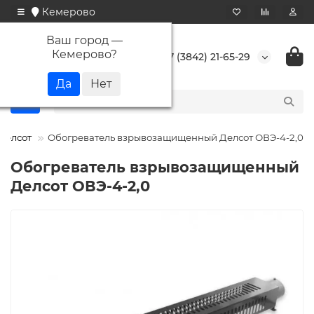
Кемерово
Ваш город —
Кемерово
?
+7 (3842) 21-65-29
Делсот
Обогреватель взрывозащищенный Делсот ОВЭ-4-2,0
Обогреватель взрывозащищенный
Делсот ОВЭ-4-2,0