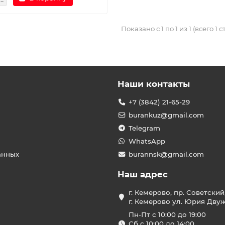
Показано с 1 по 1 из 1 (всего 1 
Наши контакты
+7 (3842) 21-65-29
burankuz@gmail.com
Telegram
WhatsApp
анных
burannsk@gmail.com
Наш адрес
г. Кемерово, пр. Советский
г. Кемерово ул. Юрия Двужи
Пн-Пт с 10:00 до 19:00
Сб с 10:00 до 14:00