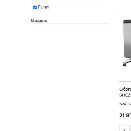
Funai
Модель
Обог
SHE2
21 8