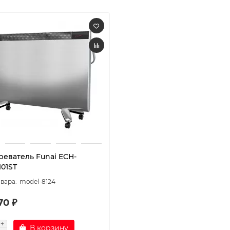
реватель Funai ECH-
101ST
model-8124
70 ₽
В корзину