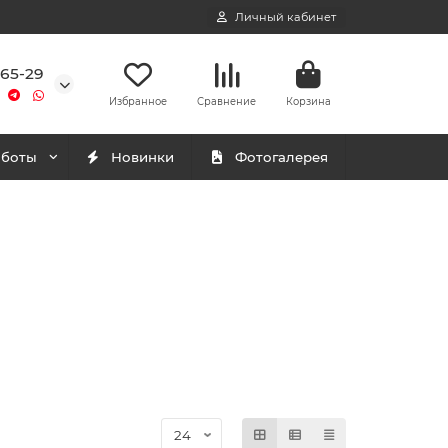
Личный кабинет
-65-29
Избранное
Сравнение
Корзина
аботы
Новинки
Фотогалерея