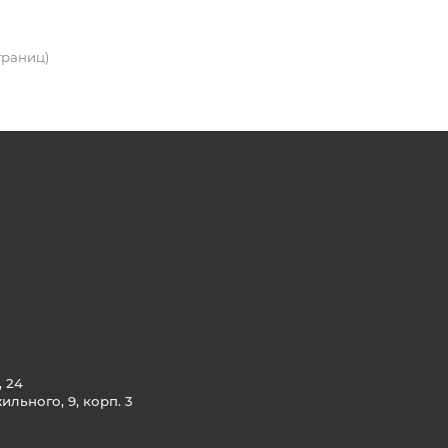
страниц)
, 24
льного, 9, корп. 3