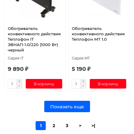
Обогреватель
Обогреватель
конвективного действия
конвективного действия
Теплофон IT
Теплофон МT 1.0
ЭВНАП-1.0/220 (1000 Вт)
черный
Серия IT
Серия МТ
9 890 ₽
5 190 ₽
В корзину
В корзину
Показать еще
1
2
3
>
>|