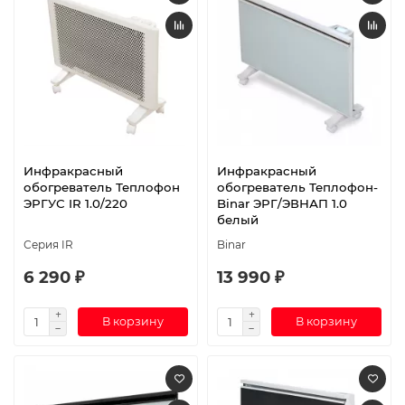
Инфракрасный
Инфракрасный
обогреватель Теплофон
обогреватель Теплофон-
ЭРГУС IR 1.0/220
Binar ЭРГ/ЭВНАП 1.0
белый
Серия IR
Binar
6 290 ₽
13 990 ₽
В корзину
В корзину