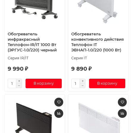
Обогреватель
Обогреватель
инфракрасный
конвективного действия
Теплофон-IR/IT 1000 Вт
Теплофон IT
(ЭРГУС-1.0/220) черный
ЭВНАП-1.0/220 (1000 Вт)
Серия IR/IT
Серия IT
9 990 ₽
9 890 ₽
В корзину
В корзину