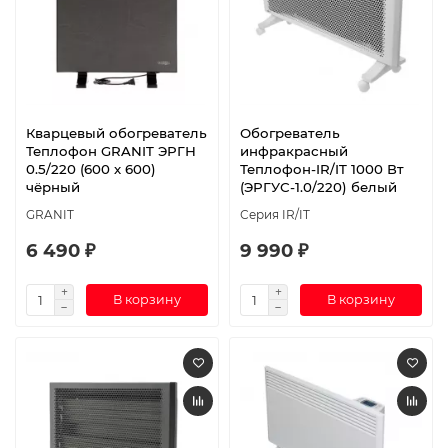
Кварцевый обогреватель
Обогреватель
Теплофон GRANIT ЭРГН
инфракрасный
0.5/220 (600 х 600)
Теплофон-IR/IT 1000 Вт
чёрный
(ЭРГУС-1.0/220) белый
GRANIT
Серия IR/IT
6 490 ₽
9 990 ₽
В корзину
В корзину