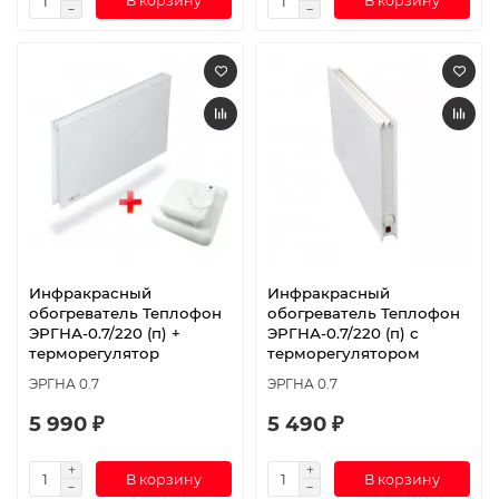
В корзину
В корзину
Инфракрасный
Инфракрасный
обогреватель Теплофон
обогреватель Теплофон
ЭРГНА-0.7/220 (п) +
ЭРГНА-0.7/220 (п) с
терморегулятор
терморегулятором
ЭРГНА 0.7
ЭРГНА 0.7
5 990 ₽
5 490 ₽
В корзину
В корзину