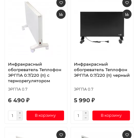
Инфракрасный
Инфракрасный
обогреватель Теплофон
обогреватель Теплофон
ЭРГПА 0.7/220 (п) с
ЭРГПА 0.7/220 (п) черный
терморегулятором
ЭРГПА 0.7
ЭРГПА 0.7
6 490 ₽
5 990 ₽
В корзину
В корзину