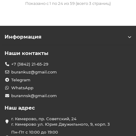
Показано с 1 по 24 из 59 (всего 3 страниц)
Информация
Наши контакты
+7 (3842) 21-65-29
burankuz@gmail.com
Telegram
WhatsApp
burannsk@gmail.com
Наш адрес
г. Кемерово, пр. Советский, 24
г. Кемерово ул. Юрия Двужильного, 9, корп. 3
Пн-Пт с 10:00 до 19:00