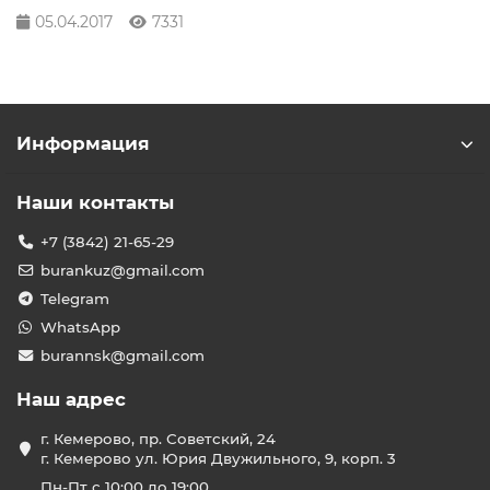
05.04.2017
7331
Информация
Наши контакты
+7 (3842) 21-65-29
burankuz@gmail.com
Telegram
WhatsApp
burannsk@gmail.com
Наш адрес
г. Кемерово, пр. Советский, 24
г. Кемерово ул. Юрия Двужильного, 9, корп. 3
Пн-Пт с 10:00 до 19:00