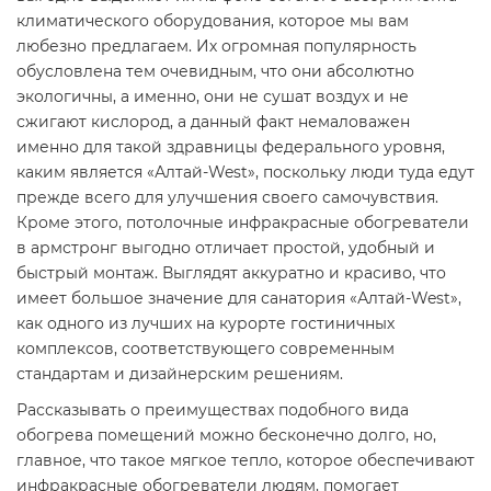
климатического оборудования, которое мы вам
любезно предлагаем. Их огромная популярность
обусловлена тем очевидным, что они абсолютно
экологичны, а именно, они не сушат воздух и не
сжигают кислород, а данный факт немаловажен
именно для такой здравницы федерального уровня,
каким является «Алтай-West», поскольку люди туда едут
прежде всего для улучшения своего самочувствия.
Кроме этого, потолочные инфракрасные обогреватели
в армстронг выгодно отличает простой, удобный и
быстрый монтаж. Выглядят аккуратно и красиво, что
имеет большое значение для санатория «Алтай-West»,
как одного из лучших на курорте гостиничных
комплексов, соответствующего современным
стандартам и дизайнерским решениям.
Рассказывать о преимуществах подобного вида
обогрева помещений можно бесконечно долго, но,
главное, что такое мягкое тепло, которое обеспечивают
инфракрасные обогреватели людям, помогает