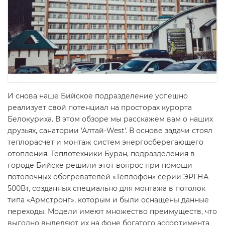
И снова наше Бийское подразделение успешно
реализует свой потенциал на просторах курорта
Белокуриха. В этом обзоре мы расскажем вам о наших
друзьях, санатории 'Алтай-West'. В основе задачи стоял
теплорасчет и монтаж систем энергосберегающего
отопления. Теплотехники Буран, подразделения в
городе Бийске решили этот вопрос при помощи
потолочных обогревателей «Теплофон» серии ЭРГНА
500Вт, созданных специально для монтажа в потолок
типа «Армстронг», которым и были оснащены данные
переходы. Модели имеют множество преимуществ, что
выгодно выделяют их на фоне богатого ассортимента