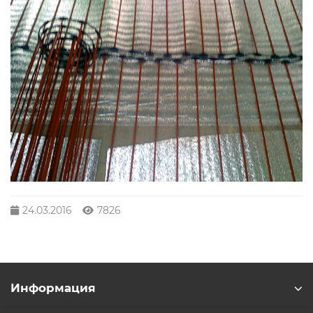
24.03.2016
7826
Информация