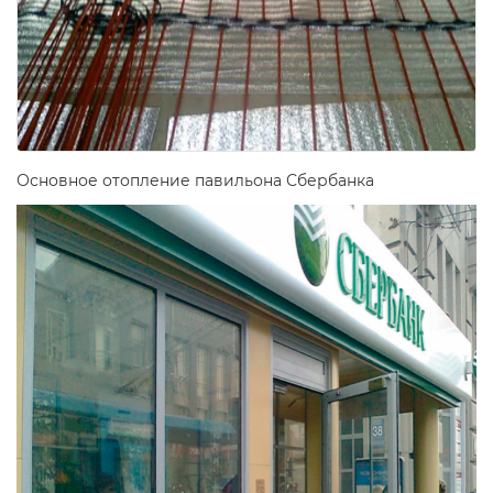
Основное отопление павильона Сбербанка