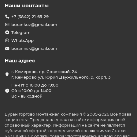
Наши контакты
+7 (3842) 21-65-29
burankuz@gmail.com
Telegram
WhatsApp
burannsk@gmail.com
Наш адрес
г. Кемерово, пр. Советский, 24
г. Кемерово ул. Юрия Двужильного, 9, корп. 3
Пн-Пт с 10:00 до 19:00
Сб с 10:00 до 14:00
Вс - выходной
Буран торгово монтажная компания © 2009-2026 Все права
защищены. Предоставленная на сайте информация несёт
справочный характер. Информация на сайте не является
публичной офертой, определяемой положениями Статьи
437 ГК РФ. До оплаты товара удостоверьтесь во всех для вас