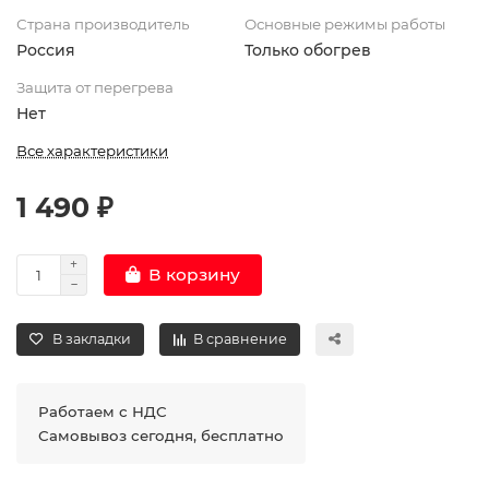
Страна производитель
Основные режимы работы
Россия
Только обогрев
Защита от перегрева
Нет
Все характеристики
1 490 ₽
В корзину
В закладки
В сравнение
Работаем с НДС
Самовывоз сегодня, бесплатно