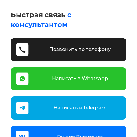
Быстрая связь
с
консультантом
Позвонить по телефону
Написать в Whatsapp
Написать в Telegram