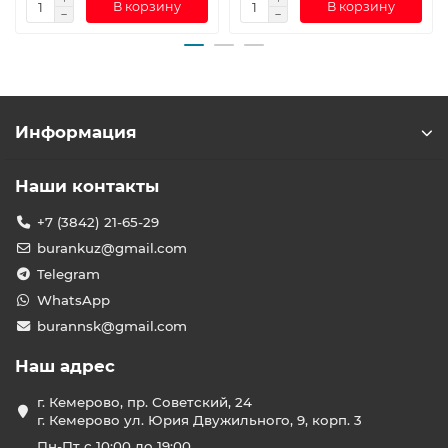
В корзину
В корзину
Информация
Наши контакты
+7 (3842) 21-65-29
burankuz@gmail.com
Telegram
WhatsApp
burannsk@gmail.com
Наш адрес
г. Кемерово, пр. Советский, 24
г. Кемерово ул. Юрия Двужильного, 9, корп. 3
Пн-Пт с 10:00 до 19:00