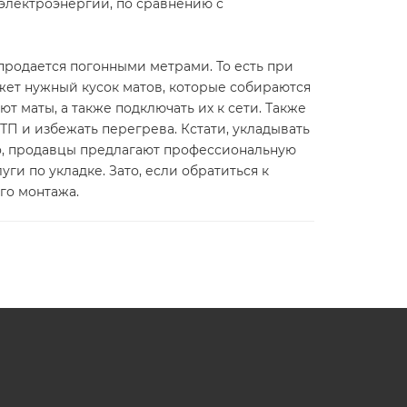
 электроэнергии, по сравнению с
продается погонными метрами. То есть при
ежет нужный кусок матов, которые собираются
 маты, а также подключать их к сети. Также
П и избежать перегрева. Кстати, укладывать
ло, продавцы предлагают профессиональную
уги по укладке. Зато, если обратиться к
го монтажа.