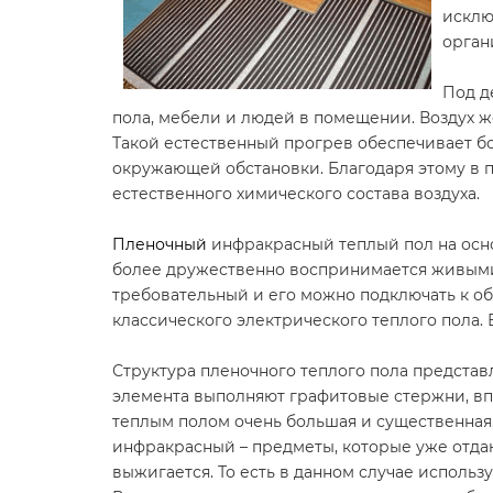
исклю
орган
Под д
пола, мебели и людей в помещении. Воздух ж
Такой естественный прогрев обеспечивает бо
окружающей обстановки. Благодаря этому в 
естественного химического состава воздуха.
Пленочный
инфракрасный теплый пол на осно
более дружественно воспринимается живыми с
требовательный и его можно подключать к об
классического электрического теплого пола. 
Структура пленочного теплого пола предста
элемента выполняют графитовые стержни, в
теплым полом очень большая и существенная.
инфракрасный – предметы, которые уже отдаю
выжигается. То есть в данном случае исполь