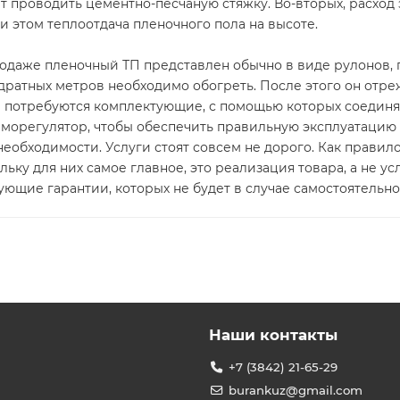
ет проводить цементно-песчаную стяжку. Во-вторых, расход
 этом теплоотдача пленочного пола на высоте.
родаже пленочный ТП представлен обычно в виде рулонов, 
вадратных метров необходимо обогреть. После этого он отр
 потребуются комплектующие, с помощью которых соединяют
орегулятор, чтобы обеспечить правильную эксплуатацию Т
еобходимости. Услуги стоят совсем не дорого. Как прави
ьку для них самое главное, это реализация товара, а не усл
ющие гарантии, которых не будет в случае самостоятельно
Наши контакты
+7 (3842) 21-65-29
burankuz@gmail.com