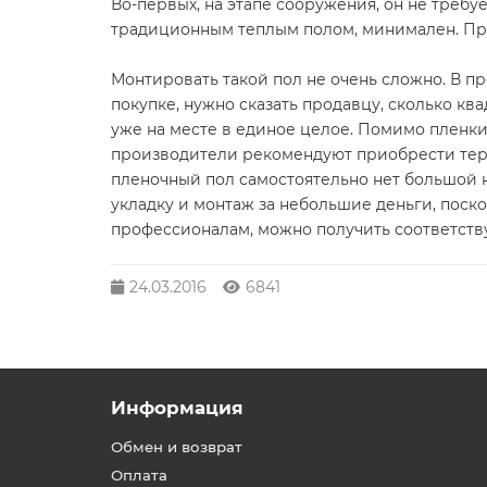
Во-первых, на этапе сооружения, он не требу
традиционным теплым полом, минимален. При
Монтировать такой пол не очень сложно. В п
покупке, нужно сказать продавцу, сколько к
уже на месте в единое целое. Помимо пленки
производители рекомендуют приобрести терм
пленочный пол самостоятельно нет большой н
укладку и монтаж за небольшие деньги, поскол
профессионалам, можно получить соответству
24.03.2016
6841
Информация
Обмен и возврат
Оплата