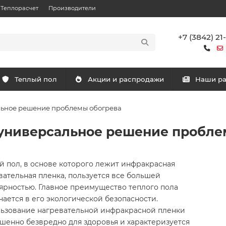
Теплорасчет
Производители
+7 (3842) 21
Теплый пол
Акции и распродажи
Наши р
льное решение проблемы обогрева
 универсальное решение пробле
й пол, в основе которого лежит инфракрасная
вательная пленка, пользуется все большей
ярностью. Главное преимущество теплого пола
чается в его экологической безопасности.
ьзование нагревательной инфракрасной пленки
шенно безвредно для здоровья и характеризуется