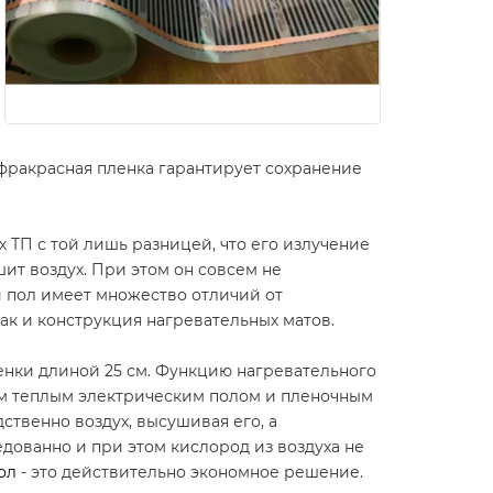
фракрасная пленка гарантирует сохранение
ТП с той лишь разницей, что его излучение
ит воздух. При этом он совсем не
й пол имеет множество отличий от
как и конструкция нагревательных матов.
енки длиной 25 см. Функцию нагревательного
ым теплым электрическим полом и пленочным
твенно воздух, высушивая его, а
дованно и при этом кислород из воздуха не
ол
- это действительно экономное решение.