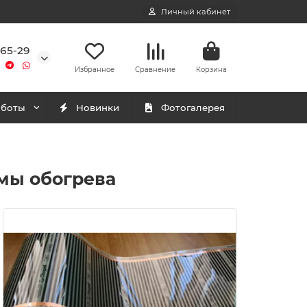
Личный кабинет
-65-29
Избранное
Сравнение
Корзина
аботы
Новинки
Фотогалерея
мы обогрева