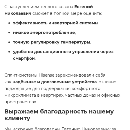
С наступлением тёплого сезона
Евгений
Николаевич
сможет в полной мере оценить:
эффективность инверторной системы
,
низкое энергопотребление
,
точную регулировку температуры
,
удобство дистанционного управления через
смартфон
.
Сплит-системы Hisense зарекомендовали себя
как
надёжные и долговечные устройства
, отлично
подходящие для поддержания комфортного
микроклимата в квартирах, частных домах и офисных
пространствах.
Выражаем благодарность нашему
клиенту
Мы искренне благодарны Евгению Николаевичу за