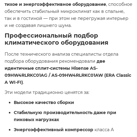
тихое и энергоэффективное оборудование
, способное
обеспечить стабильный микроклимат как в спальне,
так и в гостиной — при этом не перегружая интерьер
и не создавая лишнего шума.
Профессиональный подбор
климатического оборудования
После технического анализа специалисты отдела
подбора оборудования рекомендовали
две
идентичные сплит-системы Hisense AS-
09HW4RLRKC01AG / AS-09HW4RLRKC01AW (ERA Classic
A WI-FI)
.
Эти модели традиционно ценятся за:
Высокое качество сборки
Стабильную производительность даже при
пиковых нагрузках
Энергоэффективный компрессор
класса А