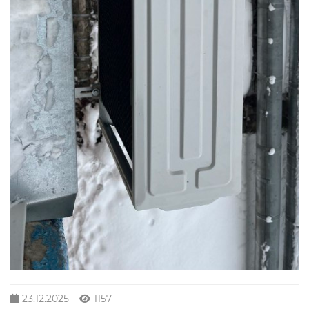
23.12.2025
1157