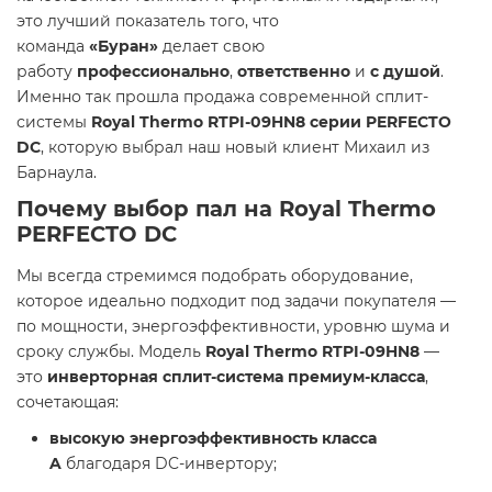
это лучший показатель того, что
команда
«Буран»
делает свою
работу
профессионально
,
ответственно
и
с душой
.
Именно так прошла продажа современной сплит-
системы
Royal Thermo RTPI-09HN8 серии PERFECTO
DC
, которую выбрал наш новый клиент Михаил из
Барнаула.
Почему выбор пал на Royal Thermo
PERFECTO DC
Мы всегда стремимся подобрать оборудование,
которое идеально подходит под задачи покупателя —
по мощности, энергоэффективности, уровню шума и
сроку службы. Модель
Royal Thermo RTPI-09HN8
—
это
инверторная сплит-система премиум-класса
,
сочетающая:
высокую энергоэффективность класса
A
благодаря DC-инвертору;