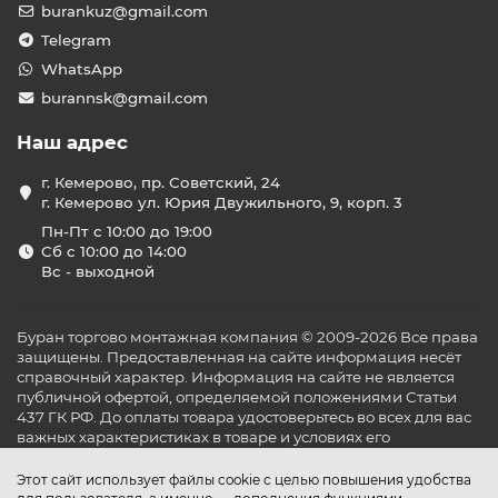
burankuz@gmail.com
Telegram
WhatsApp
burannsk@gmail.com
Наш адрес
г. Кемерово, пр. Советский, 24
г. Кемерово ул. Юрия Двужильного, 9, корп. 3
Пн-Пт с 10:00 до 19:00
Сб с 10:00 до 14:00
Вс - выходной
Буран торгово монтажная компания © 2009-2026 Все права
защищены. Предоставленная на сайте информация несёт
справочный характер. Информация на сайте не является
публичной офертой, определяемой положениями Статьи
437 ГК РФ. До оплаты товара удостоверьтесь во всех для вас
важных характеристиках в товаре и условиях его
эксплуатации.
Этот сайт использует файлы cookie с целью повышения удобства