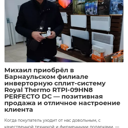
Михаил приобрёл в
Барнаульском филиале
инверторную сплит-систему
Royal Thermo RTPI-09HN8
PERFECTO DC — позитивная
продажа и отличное настроение
клиента
Когда покупатель уходит от нас довольным, с
качественной техникой и фирменными подарками, —