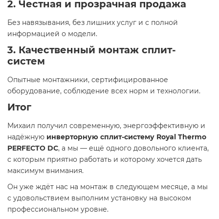
2. Честная и прозрачная продажа
Без навязывания, без лишних услуг и с полной
информацией о модели.
3. Качественный монтаж сплит-
систем
Опытные монтажники, сертифицированное
оборудование, соблюдение всех норм и технологии.
Итог
Михаил получил современную, энергоэффективную и
надёжную
инверторную сплит-систему Royal Thermo
PERFECTO DC
, а мы — ещё одного довольного клиента,
с которым приятно работать и которому хочется дать
максимум внимания.
Он уже ждёт нас на монтаж в следующем месяце, а мы
с удовольствием выполним установку на высоком
профессиональном уровне.