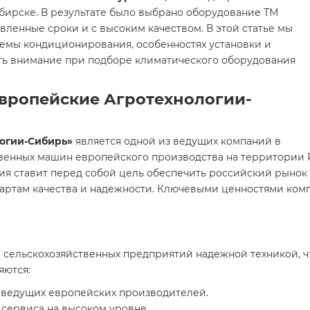
бирске. В результате было выбрано оборудование ТМ
овленные сроки и с высоким качеством. В этой статье мы
емы кондиционирования, особенностях установки и
ить внимание при подборе климатического оборудования
вропейские Агротехнологии-
огии-Сибирь»
является одной из ведущих компаний в
венных машин европейского производства на территории Ро
ия ставит перед собой цель обеспечить российский рынок
артам качества и надежности. Ключевыми ценностями комп
 сельскохозяйственных предприятий надежной техникой, чт
яются:
 ведущих европейских производителей.
 сервиса на высоком уровне.