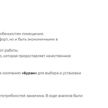
собенностям помещения.
форт, но и быть экономичными в
от работы.
, которая предоставляет качественное
 в компанию
«Буран»
для выбора и установки
потребностей заказчика. В ходе анализа были