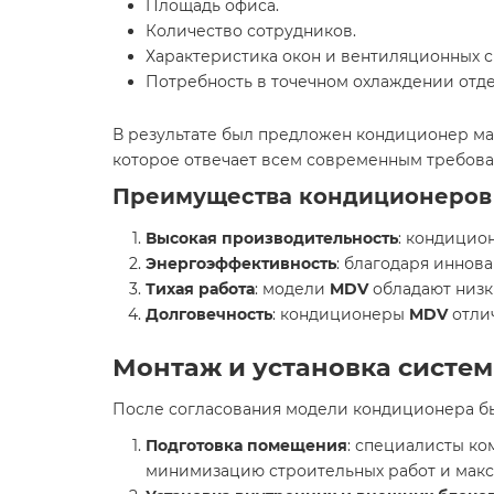
Площадь офиса.
Количество сотрудников.
Характеристика окон и вентиляционных с
Потребность в точечном охлаждении отде
В результате был предложен кондиционер м
которое отвечает всем современным требова
Преимущества кондиционеров
Высокая производительность
: кондици
Энергоэффективность
: благодаря иннов
Тихая работа
: модели
MDV
обладают низк
Долговечность
: кондиционеры
MDV
отли
Монтаж и установка систе
После согласования модели кондиционера бы
Подготовка помещения
: специалисты к
минимизацию строительных работ и макс