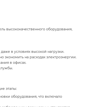
тель высококачественного оборудования,
даже в условиях высокой нагрузки.
о экономить на расходах электроэнергии.
ания в офисах.
службы.
ие этапы:
овки оборудования, что включало