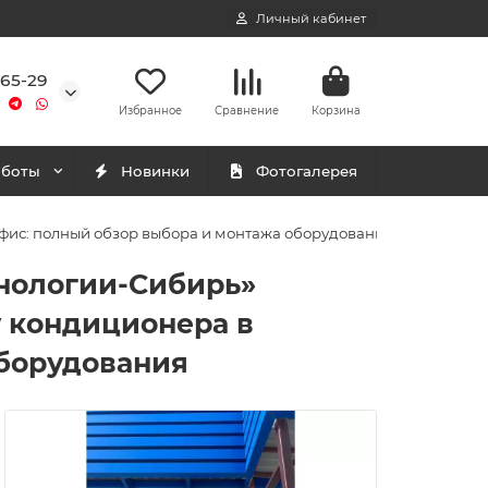
Личный кабинет
-65-29
Избранное
Сравнение
Корзина
аботы
Новинки
Фотогалерея
фис: полный обзор выбора и монтажа оборудования
нологии-Сибирь»
у кондиционера в
оборудования