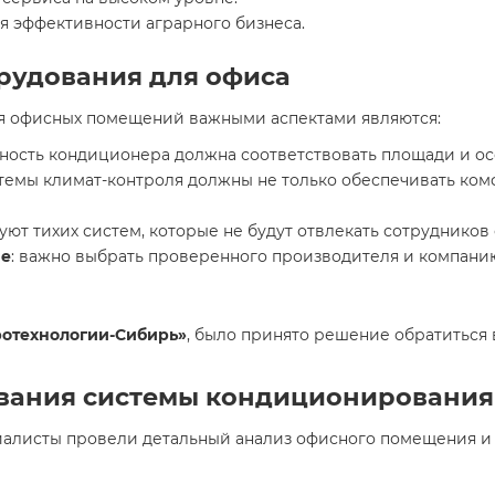
 эффективности аграрного бизнеса.
рудования для офиса
я офисных помещений важными аспектами являются:
щность кондиционера должна соответствовать площади и о
темы климат-контроля должны не только обеспечивать ком
ют тихих систем, которые не будут отвлекать сотрудников 
ие
: важно выбрать проверенного производителя и компанию
ротехнологии-Сибирь»
, было принято решение обратиться
ования системы кондиционирования
иалисты провели детальный анализ офисного помещения и 