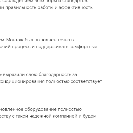
с соблюдением всех норм и стандартов.
или правильность работы и эффективность
ем. Монтаж был выполнен точно в
очий процесс и поддерживать комфортные
»
выразили свою благодарность за
кондиционирования полностью соответствует
ановленное оборудование полностью
еству с такой надежной компанией и будем