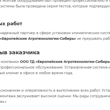
в
: монтаж оборудования был проведен профессионально и 
 системы была проведена серия тестов, которые подтверд
ых работ
 надежный партнер в сфере установки климатических сист
«Европейские Агротехнологии-Сибирь»
не прерывать раб
зыв заказчика
и компании
ООО ТД «Европейские Агротехнологии-Сибирь
профессиональное обслуживание. Установленная система 
й климат в офисе в любое время года.
сионализм и оперативность в выполнении всех работ. Уст
 монтажа заслуживает высокой оценки. Мы рады сотруднич
ям.»