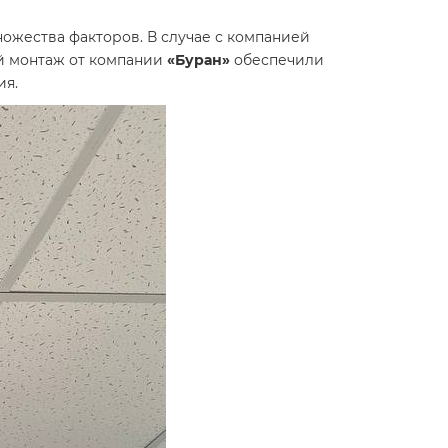
ожества факторов. В случае с компанией
й монтаж от компании
«Буран»
обеспечили
ия.