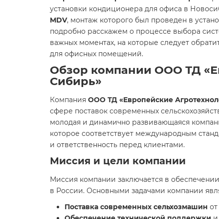
установки кондиционера для офиса в Новоси
MDV
, монтаж которого был проведен в устан
подробно расскажем о процессе выбора сист
важных моментах, на которые следует обрат
для офисных помещений.
Обзор компании ООО ТД «Е
Сибирь»
Компания
ООО ТД «Европейские Агротехнол
сфере поставок современных сельскохозяйст
молодая и динамично развивающаяся компан
которое соответствует международным станд
и ответственность перед клиентами.
Миссия и цели компании
Миссия компании заключается в обеспечении
в России. Основными задачами компании явл
Поставка современных сельхозмашин
от
Обеспечение технической поддержки
и