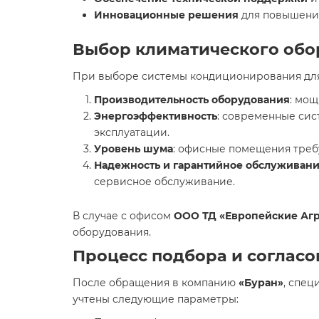
Инновационные решения
для повышения
Выбор климатического обо
При выборе системы кондиционирования дл
Производительность оборудования
: мо
Энергоэффективность
: современные сис
эксплуатации.
Уровень шума
: офисные помещения требу
Надежность и гарантийное обслуживан
сервисное обслуживание.
В случае с офисом
ООО ТД «Европейские Аг
оборудования.
Процесс подбора и соглас
После обращения в компанию
«Буран»
, спец
учтены следующие параметры: