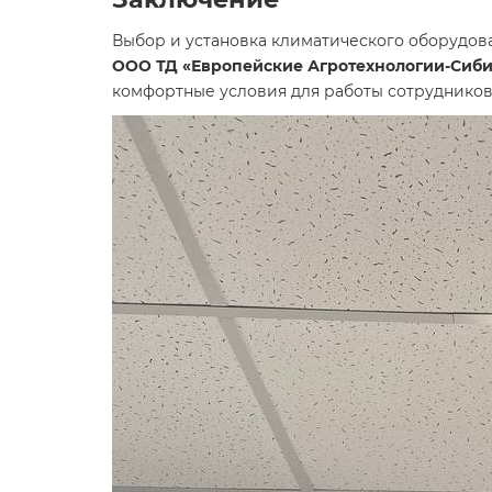
Выбор и установка климатического оборудова
ООО ТД «Европейские Агротехнологии-Сиб
комфортные условия для работы сотруднико