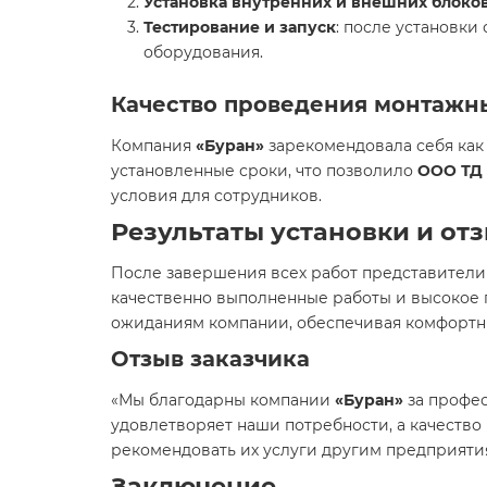
Установка внутренних и внешних блоко
Тестирование и запуск
: после установки
оборудования.
Качество проведения монтажн
Компания
«Буран»
зарекомендовала себя как
установленные сроки, что позволило
ООО ТД 
условия для сотрудников.
Результаты установки и от
После завершения всех работ представител
качественно выполненные работы и высокое 
ожиданиям компании, обеспечивая комфортны
Отзыв заказчика
«Мы благодарны компании
«Буран»
за профес
удовлетворяет наши потребности, а качество
рекомендовать их услуги другим предприяти
Заключение