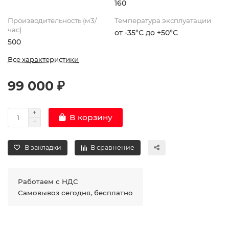
160
Производительность (м3/
Температура эксплуатации
час)
от -35°С до +50°С
500
Все характеристики
99 000 ₽
В корзину
В закладки
В сравнение
Работаем с НДС
Самовывоз сегодня, бесплатно