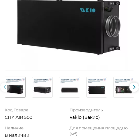
Код Товара
Производитель
CITY AIR 500
Vakio (Вакио)
Наличие:
Для помещения площадью
(м²)
В наличии