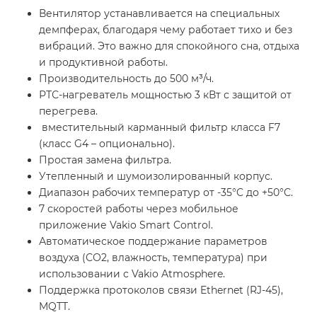
Вентилятор устанавливается на специальных
демпферах, благодаря чему работает тихо и без
вибраций. Это важно для спокойного сна, отдыха
и продуктивной работы.
Производительность до 500 м³/ч.
РТС-нагреватель мощностью 3 кВт с защитой от
перегрева.
вместительный карманный фильтр класса F7
(класс G4 – опционально).
Простая замена фильтра.
Утепленный и шумоизолированный корпус.
Диапазон рабочих температур от -35°C до +50°C.
7 скоростей работы через мобильное
приложение Vakio Smart Control.
Автоматическое поддержание параметров
воздуха (СО2, влажность, температура) при
использовании с Vakio Atmosphere.
Поддержка протоколов связи Ethernet (RJ-45),
MQTT.