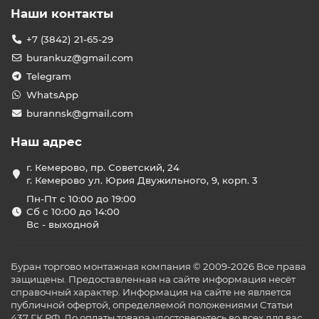
Наши контакты
+7 (3842) 21-65-29
burankuz@gmail.com
Telegram
WhatsApp
burannsk@gmail.com
Наш адрес
г. Кемерово, пр. Советский, 24
г. Кемерово ул. Юрия Двужильного, 9, корп. 3
Пн-Пт с 10:00 до 19:00
Сб с 10:00 до 14:00
Вс - выходной
Буран торгово монтажная компания © 2009-2026 Все права
защищены. Предоставленная на сайте информация несёт
справочный характер. Информация на сайте не является
публичной офертой, определяемой положениями Статьи
437 ГК РФ. До оплаты товара удостоверьтесь во всех для вас