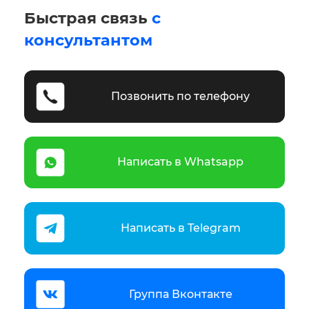
Быстрая связь
с
консультантом
Позвонить по телефону
Написать в Whatsapp
Написать в Telegram
Группа Вконтакте