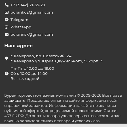
+7 (3842) 21-65-29
burankuz@gmail.com
Telegram
WhatsApp
burannsk@gmail.com
Наш адрес
г. Кемерово, пр. Советский, 24
г. Кемерово ул. Юрия Двужильного, 9, корп. 3
Пн-Пт с 10:00 до 19:00
Сб с 10:00 до 14:00
Вс - выходной
Буран торгово монтажная компания © 2009-2026 Все права
защищены. Предоставленная на сайте информация несёт
справочный характер. Информация на сайте не является
публичной офертой, определяемой положениями Статьи
437 ГК РФ. До оплаты товара удостоверьтесь во всех для вас
важных характеристиках в товаре и условиях его
эксплуатации.