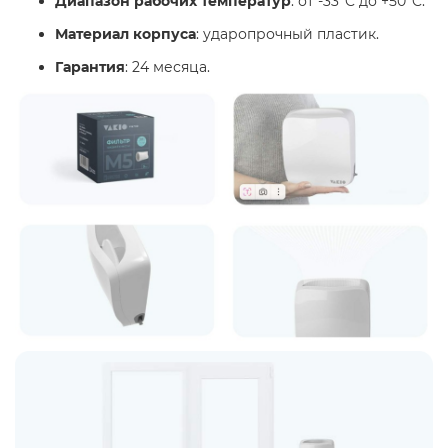
Диапазон рабочих температур
: от -33°C до +50°C.
Материал корпуса
: ударопрочный пластик.
Гарантия
: 24 месяца.​