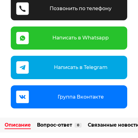
Позвонить по телефону
Написать в Whatsapp
Написать в Telegram
Группа Вконтакте
Описание
Вопрос-ответ
Связанные новост
0