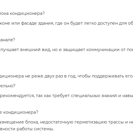
блока кондиционера?
оне или фасаде здания, где он будет легко доступен для о
канале?
 улучшает внешний вид, но и защищает коммуникации от п
иционера не реже двух раз в год, чтобы поддерживать ег
тельно?
рекомендуется, так как требует специальных знаний и навы
ке кондиционера?
змещение блока, недостаточную герметизацию трассы и н
вности работы системы.