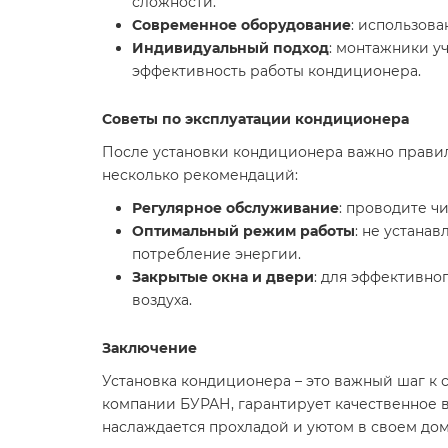
сложности.
Современное оборудование
: использов
Индивидуальный подход
: монтажники у
эффективность работы кондиционера.
Советы по эксплуатации кондиционера
После установки кондиционера важно правиль
несколько рекомендаций:
Регулярное обслуживание
: проводите ч
Оптимальный режим работы
: не устана
потребление энергии.
Закрытые окна и двери
: для эффективно
воздуха.
Заключение
Установка кондиционера – это важный шаг к
компании БУРАН, гарантирует качественное в
наслаждается прохладой и уютом в своем дом