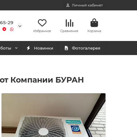
Личный кабинет
-65-29
Избранное
Сравнение
Корзина
аботы
Новинки
Фотогалерея
 от Компании БУРАН