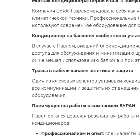
Монтаж кондиционера: первый шаг к комфо
Компания БУРАН зарекомендовала себя как н
климатической техники. Профессиональные 
используют современное оборудование для 
Кондиционер на балконе: особенности уста
В случае с Павлом, внешний блок кондиционе
доступа для обслуживания и минимизацию ш
он не мешал использованию балкона и при э
Трасса в кабель канале: эстетика и защита
Один из ключевых аспектов установки кондиц
все коммуникации и защитить их от внешних 
оборудования.
Преимущества работы с компанией БУРАН
Павел остался доволен результатом работы м
кондиционеров:
Профессионализм и опыт
: специалисты