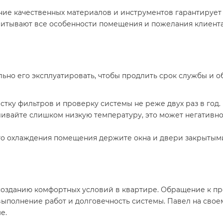
ание качественных материалов и инструментов гарантирует
читывают все особенности помещения и пожелания клиент
но его эксплуатировать, чтобы продлить срок службы и о
истку фильтров и проверку системы не реже двух раз в год.
вливайте слишком низкую температуру, это может негативно
го охлаждения помещения держите окна и двери закрытыми
 созданию комфортных условий в квартире. Обращение к п
ыполнение работ и долговечность системы. Павел на своем
е.