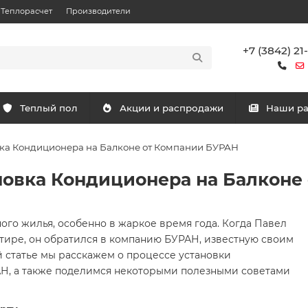
Теплорасчет
Производители
+7 (3842) 21
Теплый пол
Акции и распродажи
Наши р
ка Кондиционера на Балконе от Компании БУРАН
овка Кондиционера на Балконе
го жилья, особенно в жаркое время года. Когда Павел
тире, он обратился в компанию БУРАН, известную своим
й статье мы расскажем о процессе установки
, а также поделимся некоторыми полезными советами