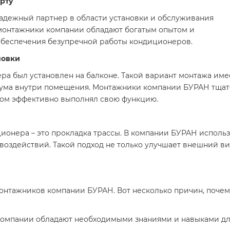
рту
адежный партнер в области установки и обслуживания
монтажники компании обладают богатым опытом и
обеспечения безупречной работы кондиционеров.
новки
ра был установлен на балконе. Такой вариант монтажа име
ума внутри помещения. Монтажники компании БУРАН тщат
том эффективно выполнял свою функцию.
ионера – это прокладка трассы. В компании БУРАН использ
воздействий. Такой подход не только улучшает внешний ви
онтажников компании БУРАН. Вот несколько причин, почем
 компании обладают необходимыми знаниями и навыками д