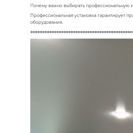
Почему важно выбирать профессиональную к
Профессиональная установка гарантирует пр
оборудования.
===========================================