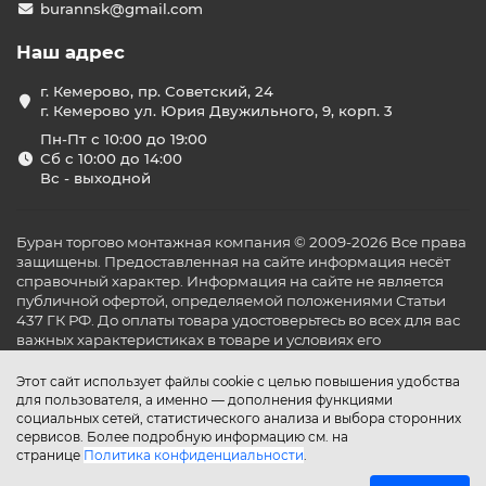
burannsk@gmail.com
Наш адрес
г. Кемерово, пр. Советский, 24
г. Кемерово ул. Юрия Двужильного, 9, корп. 3
Пн-Пт с 10:00 до 19:00
Сб с 10:00 до 14:00
Вс - выходной
Буран торгово монтажная компания © 2009-2026 Все права
защищены. Предоставленная на сайте информация несёт
справочный характер. Информация на сайте не является
публичной офертой, определяемой положениями Статьи
437 ГК РФ. До оплаты товара удостоверьтесь во всех для вас
важных характеристиках в товаре и условиях его
эксплуатации.
Этот сайт использует файлы cookie с целью повышения удобства
для пользователя, а именно — дополнения функциями
социальных сетей, статистического анализа и выбора сторонних
сервисов. Более подробную информацию см. на
странице
Политика конфиденциальности
.