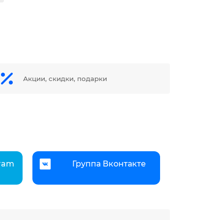
Акции, скидки, подарки
gram
Группа Вконтакте