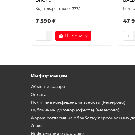
BHG-10
BALL
model-3775
7 590 ₽
47 9
В корзину
Информация
Обмен и возврат
Оплата
Политика конфиденциальности (Кемерово)
Публичный договор (оферта) (Кемерово)
Форма согласия на обработку персональных д
О нас
Информация о доставке