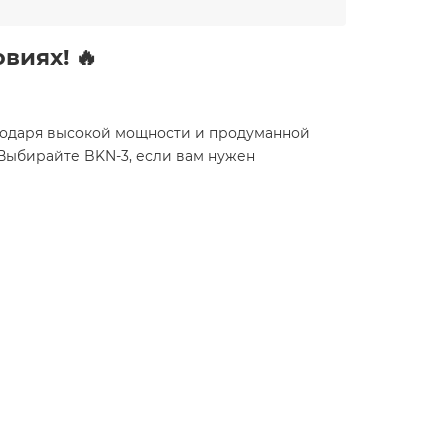
виях! 🔥
агодаря высокой мощности и продуманной
 Выбирайте BKN-3, если вам нужен