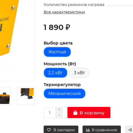
Количество режимов нагрева
Все характеристики
1 890 ₽
Выбор цвета
Желтый
Мощность (Вт)
2.2 кВт
3 кВт
Терморегулятор
Механический
В корзину
В закладки
В сравнение