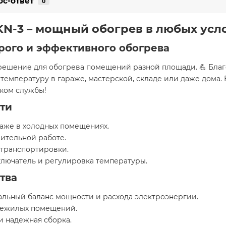
ос-ответ
0
N-3 – мощный обогрев в любых усло
рого и эффективного обогрева
 решение для обогрева помещений разной площади. 💪 Бл
температуру в гараже, мастерской, складе или даже дома.
ком службы!
ти
аже в холодных помещениях.
лительной работе.
 транспортировки.
лючатель и регулировка температуры.
тва
альный баланс мощности и расхода электроэнергии.
 нежилых помещений.
и надежная сборка.