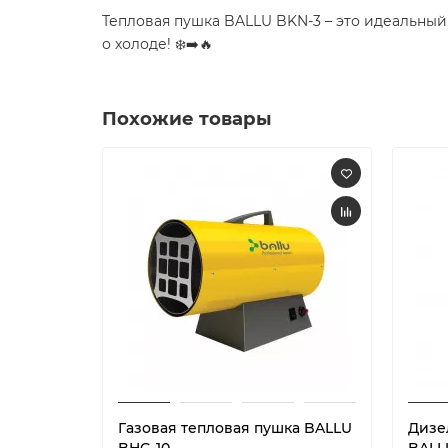
Тепловая пушка BALLU BKN-3 – это идеальный 
о холоде! ❄️➡️🔥
Похожие товары
Газовая тепловая пушка BALLU
Дизе