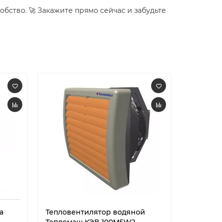
обство. 🚀 Закажите прямо сейчас и забудьте
а
Тепловентилятор водяной
Электри